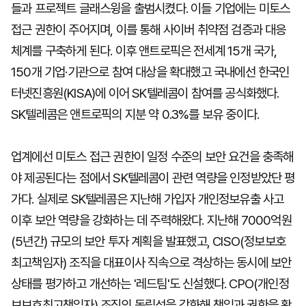
들과 프로젝트 글래스윙을 출범시켰다. 이들 기업에는 미토스
접근 권한이 주어지며, 이를 통해 사이버 취약점 검증과 대응
체계를 구축하게 된다. 이후 앤트로픽은 전세계 15개 국가,
150개 기업·기관으로 참여 대상을 확대했고 국내에선 한국인
터넷진흥원(KISA)에 이어 SK텔레콤이 참여를 공식화했다.
SK텔레콤은 앤트로픽의 지분 약 0.3%를 보유 중이다.
업계에선 미토스 접근 권한이 일정 수준의 보안 요건을 충족해
야 제공된다는 점에서 SK텔레콤이 관련 역량을 인정받았단 평
가다. 실제로 SK텔레콤은 지난해 가입자 개인정보유출 사고
이후 보안 역량을 강화하는 데 주력해왔다. 지난해 7000억원
(5년간) 규모의 보안 투자 계획을 발표했고, CISO(정보보호
최고책임자) 조직을 대표이사 직속으로 격상하는 동시에 보안
상태를 평가하고 개선하는 '레드팀'도 신설했다. CPO(개인정
보보호최고책임자) 조직의 독립성을 강화해 책임과 권한을 확