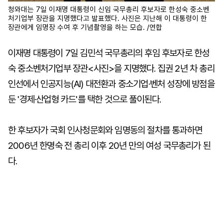
청와대는 7일 이재명 대통령이 신임 국무총리 후보자로 한성숙 중소벤
처기업부 장관을 지명했다고 발표했다. 사진은 지난해 이 대통령이 한
장관에게 임명장 수여 후 기념촬영을 하는 모습. /연합
이재명 대통령이 7일 김민석 국무총리의 후임 후보자로 한성
숙 중소벤처기업부 장관<사진>을 지명했다. 집권 2년 차 총리
인선에서 인공지능(AI) 대전환과 중소기업·벤처 성장에 방점을
둔 '경제·산업형 카드'를 택한 것으로 풀이된다.
한 후보자가 국회 인사청문회와 임명동의 절차를 통과하면
2006년 한명숙 전 총리 이후 20년 만의 여성 국무총리가 된
다.