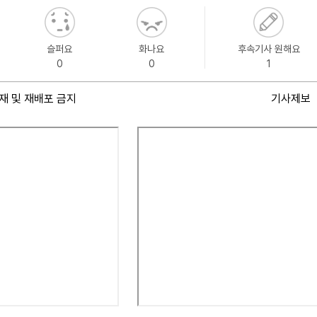
슬퍼요
화나요
후속기사 원해요
0
0
1
재 및 재배포 금지
기사제보