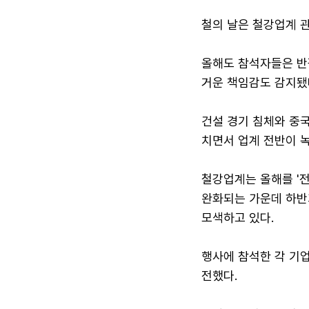
철의 날은 철강업계 
올해도 참석자들은 반
거운 책임감도 감지됐
건설 경기 침체와 중국
치면서 업계 전반이 녹
철강업계는 올해를 '전
완화되는 가운데 하반
모색하고 있다.
행사에 참석한 각 기
전했다.