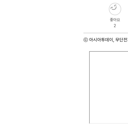
좋아요
2
ⓒ 아시아투데이, 무단전