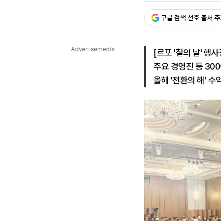
다국어뉴스
ENGLISH
Tiếng Việt
中文
구글 검색 선호 출처 
Advertisements
[르포 '철의 날' 행사
주요 경영진 등 30
올해 '전환의 해' 수