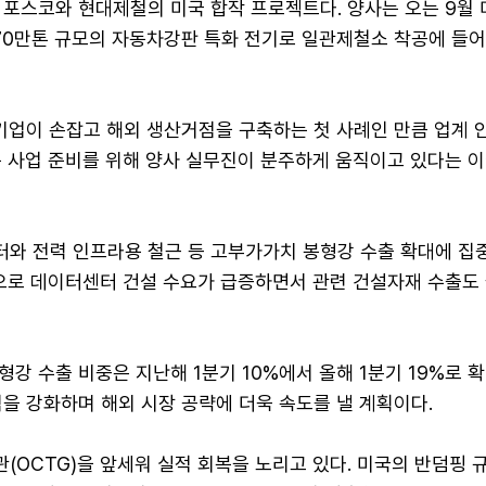
 포스코와 현대제철의 미국 합작 프로젝트다. 양사는 오는 9월 
70만톤 규모의 자동차강판 특화 전기로 일관제철소 착공에 들어
 기업이 손잡고 해외 생산거점을 구축하는 첫 사례인 만큼 업계 
는 사업 준비를 위해 양사 실무진이 분주하게 움직이고 있다는 
와 전력 인프라용 철근 등 고부가가치 봉형강 수출 확대에 집
심으로 데이터센터 건설 수요가 급증하면서 관련 건설자재 수출도
강 수출 비중은 지난해 1분기 10%에서 올해 1분기 19%로 
을 강화하며 해외 시장 공략에 더욱 속도를 낼 계획이다.
OCTG)을 앞세워 실적 회복을 노리고 있다. 미국의 반덤핑 