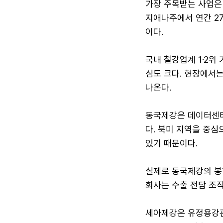
가장 주목받는 사업은
지애나주에서 연간 2
이다.
국내 철강업계 1·2위
심도 크다. 현장에서
나온다.
동국제강은 데이터센터
다. 북미 지역을 중
있기 때문이다.
실제로 동국제강의 봉형
회사는 수출 전담 조직
세아제강은 유정용강관(