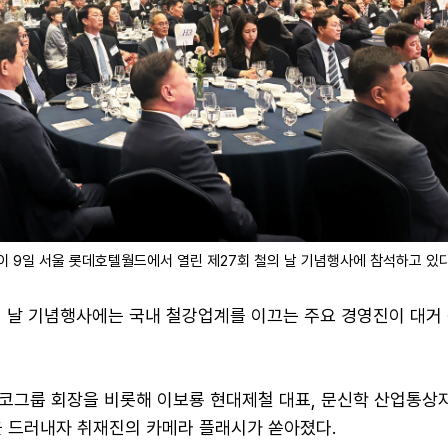
이 9일 서울 롯데호텔월드에서 열린 제27회 철의 날 기념행사에 참석하고 있다
철의 날 기념행사에는 국내 철강업계를 이끄는 주요 경영진이 대거
코그룹 회장을 비롯해 이보룡 현대제철 대표, 문신학 산업통상
을 드러내자 취재진의 카메라 플래시가 쏟아졌다.