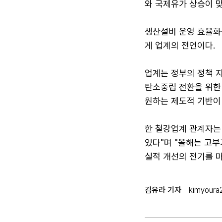
와 국제유가 상승이 
생산설비 운영 효율화
게 업계의 전언이다.
업계는 정부의 정책 지
탄소중립 전환을 위한
원하는 제도적 기반이 
한 철강업계 관계자는
있다"며 "올해는 고
실적 개선의 전기를 마
김유라 기자
kimyoura