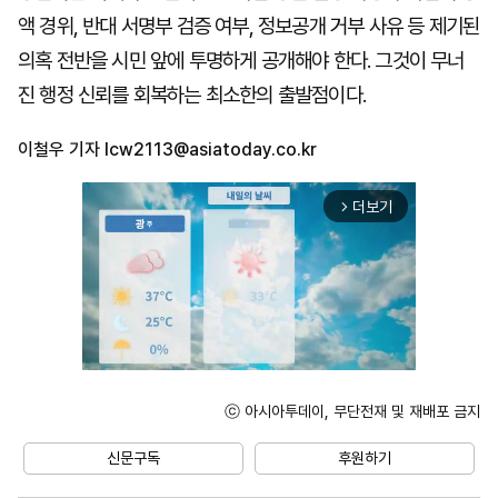
액 경위, 반대 서명부 검증 여부, 정보공개 거부 사유 등 제기된
의혹 전반을 시민 앞에 투명하게 공개해야 한다. 그것이 무너
진 행정 신뢰를 회복하는 최소한의 출발점이다.
이철우 기자
lcw2113@asiatoday.co.kr
더보기
arrow_forward_ios
ⓒ 아시아투데이, 무단전재 및 재배포 금지
Unmute
신문구독
후원하기