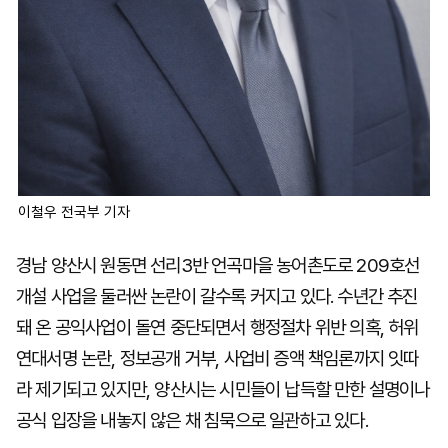
이철우 전국부 기자
경남 양산시 원동면 선리3반 언곡마을 농어촌도로 209호선
개설 사업을 둘러싼 논란이 갈수록 커지고 있다. 수년간 추진
돼 온 공익사업이 돌연 중단되면서 행정절차 위반 의혹, 허위
연대서명 논란, 정보공개 거부, 사업비 증액 책임론까지 잇따
라 제기되고 있지만, 양산시는 시민들이 납득할 만한 설명이나
공식 입장을 내놓지 않은 채 침묵으로 일관하고 있다.