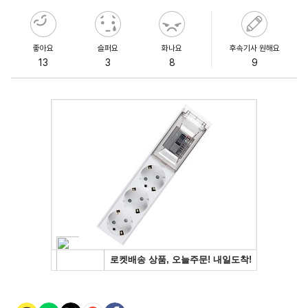
좋아요
슬퍼요
화나요
후속기사 원해요
13
3
8
9