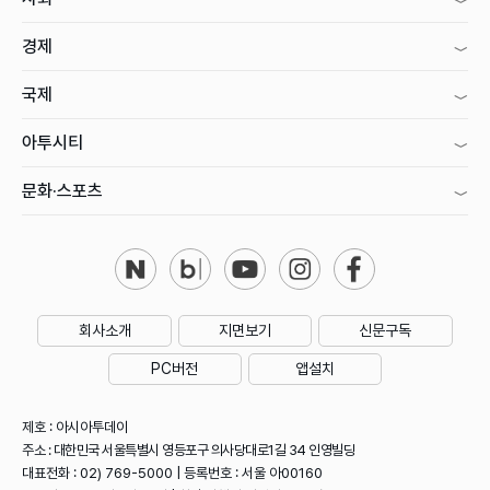
경제
국제
아투시티
문화·스포츠
회사소개
지면보기
신문구독
PC버전
앱설치
제호 : 아시아투데이
주소 : 대한민국 서울특별시 영등포구 의사당대로1길 34 인영빌딩
대표전화 : 02) 769-5000 | 등록번호 : 서울 아00160