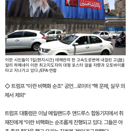
이란 시민들이 1일(현지시간) 테헤란의 한 고속도로변에 내걸린 고(故)
알리 하메네이 이란 최고지도자의 대형 포스터 앞을 차량과 오토바이를
타고 지나가고 있다./EPA·연합
◇ 트럼프 "이란 비핵화 순조" 공언…로이터 "핵 문제, 실무 의
제서 제외"
트럼프 대통령은 이날 메릴랜드주 앤드루스 합동기지에서 취
재진에게 "이란 비핵화는 순조롭게 진행되고 있다. 그들은 아