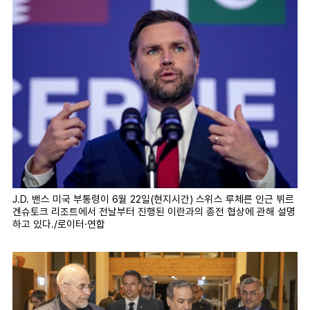
J.D. 밴스 미국 부통령이 6월 22일(현지시간) 스위스 루체른 인근 뷔르
겐슈토크 리조트에서 전날부터 진행된 이란과의 종전 협상에 관해 설명
하고 있다./로이터·연합