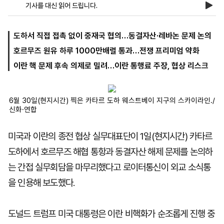
기사를 대신 읽어 드립니다.
마
운
대
도하서 직접 접촉 없이 중재국 협의…동결자산·레바논 문제 논의
켓
세
학
호르무즈 원유 하루 1000만배럴 통과…전쟁 프리미엄 약화
파
동
워
문
이란 핵 문제 후속 의제로 밀려…이란 통행료 주장, 협상 리스크
골
프
6월 30일(현지시간) 찍은 카타르 도하 웨스트베이 지구의 스카이라인./
신화·연합
미국과 이란의 종전 협상 실무대표단이 1일(현지시간) 카타르
도하에서 호르무즈 해협 통항과 동결자산 해제 문제를 논의하
는 간접 실무회담을 마무리했다고 로이터통신이 외교 소식통
을 인용해 보도했다.
도널드 트럼프 미국 대통령은 이란 비핵화가 순조롭게 진행 중