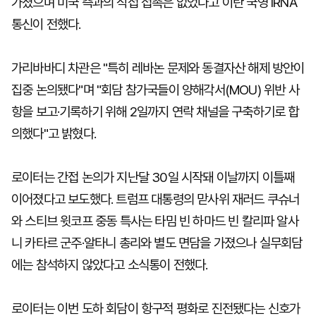
가졌으며 미국 측과의 직접 접촉은 없었다고 이란 국영 IRNA
통신이 전했다.
가리바바디 차관은 "특히 레바논 문제와 동결자산 해제 방안이
집중 논의됐다"며 "회담 참가국들이 양해각서(MOU) 위반 사
항을 보고·기록하기 위해 2일까지 연락 채널을 구축하기로 합
의했다"고 밝혔다.
로이터는 간접 논의가 지난달 30일 시작돼 이날까지 이틀째
이어졌다고 보도했다. 트럼프 대통령의 맏사위 재러드 쿠슈너
와 스티브 윗코프 중동 특사는 타밈 빈 하마드 빈 칼리파 알사
니 카타르 군주·알타니 총리와 별도 면담을 가졌으나 실무회담
에는 참석하지 않았다고 소식통이 전했다.
로이터는 이번 도하 회담이 항구적 평화로 진전됐다는 신호가