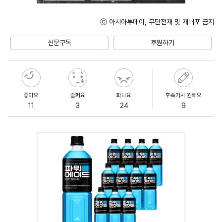
ⓒ 아시아투데이, 무단전재 및 재배포 금지
Unmute
신문구독
후원하기
좋아요
슬퍼요
화나요
후속기사 원해요
11
3
24
9