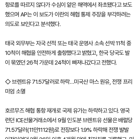
항로를 따르지 않다가 수심이 얕은 해역에서 좌초됐다고 보도
했으며 AP는 이 보도가 이란의 해협 통제 주장을 부각하려는
의도로 보인다고 분석했다.
태국 외무부는 자국 선적 또는 태국 운영사 소속 선박 11척 중
10척이 해협을 안전하게 출항했다고 밝혔고, 한국 당국도 발
이 묶였던 26척 가운데 24척이 빠져나갔다고 전했다.
◇ 브렌트유 71.57달러로 하락…미국산 마스 원유, 전쟁 프리
미엄 소멸
호르무즈 해협 통항 재개로 국제 유가는 하락하고 있다. 영국
런던 ICE선물거래소에서 9월 인도분 브렌트유 선물은 배럴당
71.57달러(11만1112원)로 전장보다 1.9% 하락해 전쟁 발발