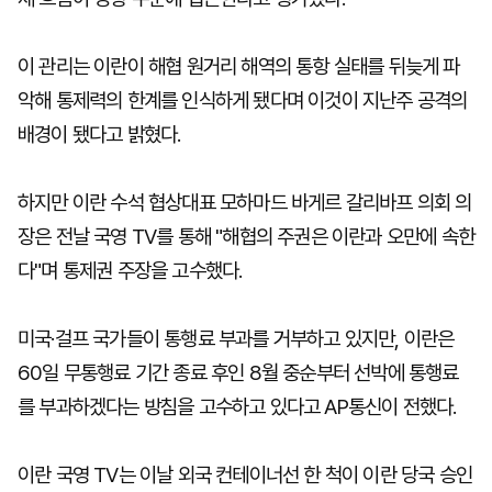
이 관리는 이란이 해협 원거리 해역의 통항 실태를 뒤늦게 파
악해 통제력의 한계를 인식하게 됐다며 이것이 지난주 공격의
배경이 됐다고 밝혔다.
하지만 이란 수석 협상대표 모하마드 바게르 갈리바프 의회 의
장은 전날 국영 TV를 통해 "해협의 주권은 이란과 오만에 속한
다"며 통제권 주장을 고수했다.
미국·걸프 국가들이 통행료 부과를 거부하고 있지만, 이란은
60일 무통행료 기간 종료 후인 8월 중순부터 선박에 통행료
를 부과하겠다는 방침을 고수하고 있다고 AP통신이 전했다.
이란 국영 TV는 이날 외국 컨테이너선 한 척이 이란 당국 승인