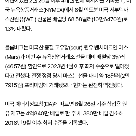
이전이었던 2월 26일 이후 4개월 만에 최저치를 기록했고, 미
국 뉴욕상품거래소(NYMEX)에서 8월 인도분 미국 서부텍사
스산원유(WTI) 선물은 배럴당 68.58달러(10만6470원)로
1.3% 내렸다.
블룸버그는 미국산 중질 고유황(sour) 원유 벤치마크인 마스
(Mars)가 이번 주 뉴욕상업거래소 선물 대비 배럴당 3달러
(4657원) 할인으로 2023년 1월 이후 최저 수준으로 떨어졌
다고 전했다. 전쟁 정점 당시 마스는 선물 대비 약 18달러(2만
7915원) 프리미엄에 거래됐으나 현재는 완전히 역전됐다.
미국 에너지정보청(EIA)에 따르면 6월 26일 기준 상업용 원
유 재고는 4억840만 배럴로 한 주 새 380만 배럴 감소해
2018년 9월 이후 최저 수준을 기록했다.