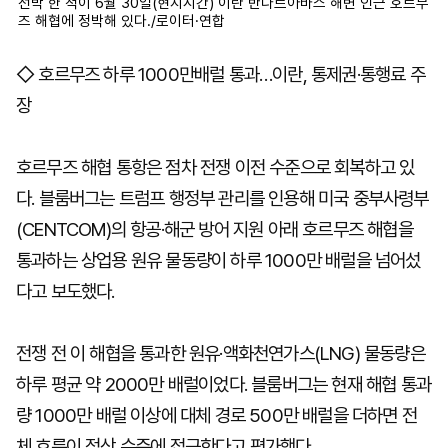
선박 한 척이 6월 30일(현지시간) 이란 반다르아바스 해변 인근 호르무
즈 해협에 정박해 있다./로이터·연합
◇ 호르무즈 하루 1000만배럴 통과…이란, 통제권·통행료 주
장
호르무즈 해협 통항은 점차 전쟁 이전 수준으로 회복하고 있
다. 블룸버그는 트럼프 행정부 관리를 인용해 미국 중부사령부
(CENTCOM)의 항공·해군 방어 지원 아래 호르무즈 해협을
통과하는 상업용 원유 물동량이 하루 1000만 배럴을 넘어섰
다고 보도했다.
전쟁 전 이 해협을 통과한 원유·액화천연가스(LNG) 물동량은
하루 평균 약 2000만 배럴이었다. 블룸버그는 현재 해협 통과
량 1000만 배럴 이상에 대체 경로 500만 배럴을 더하면 전
체 흐름이 정상 수준에 접근한다고 평가했다.