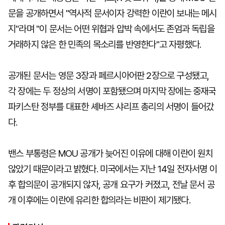
문을 공개하면서 "역사적 문서이자 강력한 이란이 보내는 메시
지"라며 "이 문서는 어떤 위협과 압박 속에서도 존엄과 독립을
거래하지 않은 한 민족의 목소리를 반영한다"고 자평했다.
공개된 문서는 영문 3장과 페르시아어판 2장으로 구성됐고,
각 장에는 두 정상의 서명이 포함됐으며 마지막 장에는 중재국
파키스탄 정부를 대표한 셰바즈 샤리프 총리의 서명이 들어갔
다.
밴스 부통령은 MOU 공개가 늦어진 이유에 대해 이란이 원치
않았기 때문이라고 밝혔다. 미국에서는 지난 14일 전자서명 이
후 합의문이 공개되지 않자, 공개 요구가 커졌고, 전날 문서 공
개 이후에는 이란에 유리한 합의라는 비판이 제기됐다.