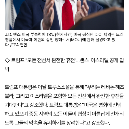
J.D. 밴스 미국 부통령이 18일(현지시간) 미국 워싱턴 D.C. 백악관 브리
핑룸에서 미국과 이란의 종전 양해각서(MOU)에 관해 설명하고 있
다./EPA·연합
◇ 트럼프 "모든 전선서 완전한 휴전"…밴스, 이스라엘 공개 압
박
트럼프 대통령은 이날 트루스소셜을 통해 "우리는 레바논·헤즈
볼라, 그리고 이스라엘을 포함한 모든 전선에서 완전한 휴전을
기대한다"고 강조했다. 트럼프 대통령은 "미국은 평화에 전념
하고 있으며 중동 지역의 모든 이들이 협상이 아름답게 전개되
도록 그들의 약속을 유지하기를 장려한다"고 강조했다.