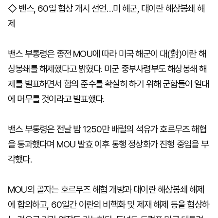
◇ 밴스, 60일 협상 개시 선언…미 해군, 대이란 해상봉쇄 해
제
밴스 부통령은 종전 MOU에 따라 미국 해군이 대(對)이란 해
상봉쇄를 해제했다고 밝혔다. 미군 중부사령부도 해상봉쇄 해
제를 발표하면서 합의 준수를 확실히 하기 위해 군함들이 일대
에 머무를 것이라고 발표했다.
밴스 부통령은 전날 밤 1250만 배럴의 석유가 호르무즈 해협
을 통과했다며 MOU 발효 이후 통행 정상화가 진행 중임을 부
각했다.
MOU의 골자는 호르무즈 해협 개방과 대이란 해상봉쇄 해제
에 합의하고, 60일간 이란의 비핵화 및 제재 해제 등을 협상하