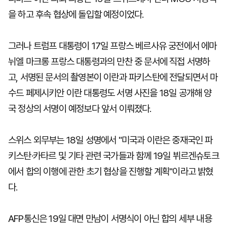
을 하고 후속 협상에 돌입할 예정이었다.
그러나 트럼프 대통령이 17일 프랑스 베르사유 궁전에서 에마
뉘엘 마크롱 프랑스 대통령과의 만찬 중 문서에 직접 서명하
고, 서명된 문서의 촬영본이 이란과 파키스탄에 전달되면서 마
수드 페제시키안 이란 대통령도 서명 사진을 18일 공개해 양
국 정상의 서명이 예정보다 앞서 이뤄졌다.
스위스 외무부는 18일 성명에서 "미국과 이란은 중재국인 파
키스탄·카타르 및 기타 관련 국가들과 함께 19일 뷔르겐슈토크
에서 합의 이행에 관한 초기 협상을 진행할 계획"이라고 밝혔
다.
AFP통신은 19일 대면 만남이 서명식이 아닌 합의 세부 내용