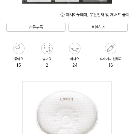
ⓒ 아시아투데이, 무단전재 및 재배포 금지
Unmute
신문구독
후원하기
좋아요
슬퍼요
화나요
후속기사 원해요
15
2
24
16