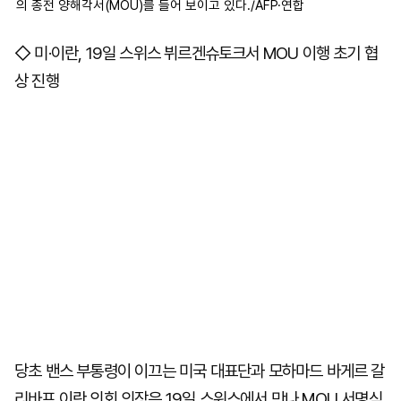
의 종전 양해각서(MOU)를 들어 보이고 있다./AFP·연합
◇ 미·이란, 19일 스위스 뷔르겐슈토크서 MOU 이행 초기 협
상 진행
당초 밴스 부통령이 이끄는 미국 대표단과 모하마드 바게르 갈
리바프 이란 의회 의장은 19일 스위스에서 만나 MOU 서명식