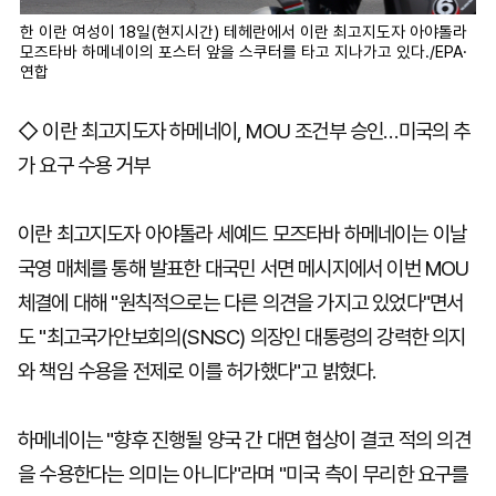
한 이란 여성이 18일(현지시간) 테헤란에서 이란 최고지도자 아야톨라
모즈타바 하메네이의 포스터 앞을 스쿠터를 타고 지나가고 있다./EPA·
연합
◇ 이란 최고지도자 하메네이, MOU 조건부 승인…미국의 추
가 요구 수용 거부
이란 최고지도자 아야톨라 세예드 모즈타바 하메네이는 이날
국영 매체를 통해 발표한 대국민 서면 메시지에서 이번 MOU
체결에 대해 "원칙적으로는 다른 의견을 가지고 있었다"면서
도 "최고국가안보회의(SNSC) 의장인 대통령의 강력한 의지
와 책임 수용을 전제로 이를 허가했다"고 밝혔다.
하메네이는 "향후 진행될 양국 간 대면 협상이 결코 적의 의견
을 수용한다는 의미는 아니다"라며 "미국 측이 무리한 요구를