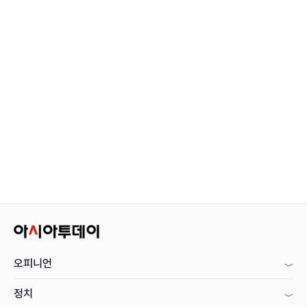
오피니언
정치