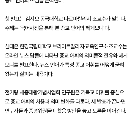
종교 언어의 쓰임을 분석한다.
첫 발표는 김지오 동국대학교 다르마칼리지 조교수가 맡는다.
주제는 '국어사전을 통해 본 종교 언어의 헤게모니'다.
심태은 한경국립대학교 브라이트칼리지·교육연구소 조교수는
온라인 뉴스 담론에 나타난 종교 어휘의 의미론적 전유와 헤게
모니를 발표한다. 뉴스 언어가 특정 종교 어휘를 어떻게 굳혀
왔는지 살피는 내용이다.
전기량 세종대왕기념사업회 연구원은 기독교 어휘를 중심으
로 종교 어휘의 차용과 의미 변화를 다룬다. 세 발표가 끝나면
연구자들과 종평위원들이 활용 방안을 놓고 토론을 이어간다.