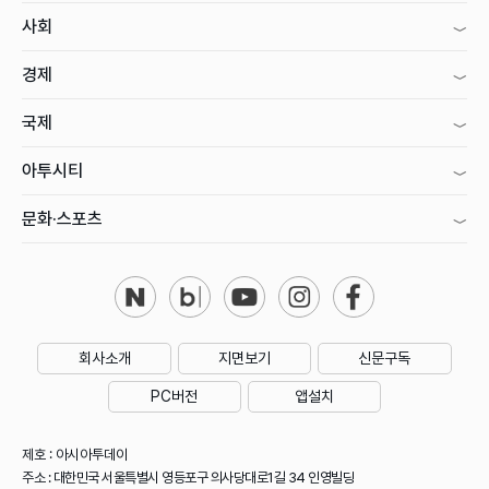
사회
경제
국제
아투시티
문화·스포츠
회사소개
지면보기
신문구독
PC버전
앱설치
제호 : 아시아투데이
주소 : 대한민국 서울특별시 영등포구 의사당대로1길 34 인영빌딩