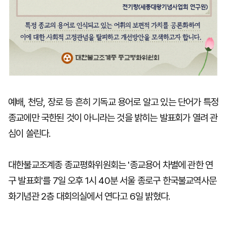
예배, 천당, 장로 등 흔히 기독교 용어로 알고 있는 단어가 특정
종교에만 국한된 것이 아니라는 것을 밝히는 발표회가 열려 관
심이 쏠린다.
대한불교조계종 종교평화위원회는 '종교용어 차별에 관한 연
구 발표회'를 7일 오후 1시 40분 서울 종로구 한국불교역사문
화기념관 2층 대회의실에서 연다고 6일 밝혔다.