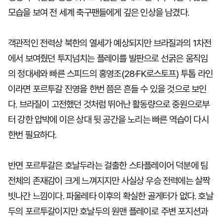
모습을 보여 전 세계 축구팬들에게 깊은 인상을 남겼다.
객관적인 전력상 북한의 열세가 예상되지만 브라질과의 1차전
에서 보여줬던 투지넘치는 플레이를 발판으로 선굵은 움직임
의 정대세와 빠른 스피드의 홍영조(28·FK로스토프) 투톱 라인
이라면 포르투갈 진영을 한번 쯤은 흔들 수 있을 것으로 보인
다. 브라질이 고전했던 것처럼 뛰어난 활동량으로 중원으로부
터 강한 압박에 이은 상대 뒷 공간을 노리는 빠른 역습이 다시
한번 필요하다.
반면 포르투갈은 호날두라는 걸출한 스타플레이어 덕분에 팀
전체의 존재감이 크게 느껴지지만 사실상 우승 전력에는 살짝
빗나간 느낌이다. 파울레타 이후의 확실한 골게터가 없다. 호날
두의 포르투갈이지만 호날두의 원맨 플레이로 주변 포지션과