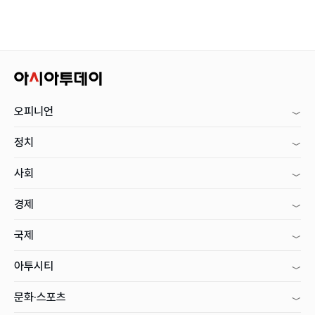
오피니언
정치
사회
경제
국제
아투시티
문화·스포츠