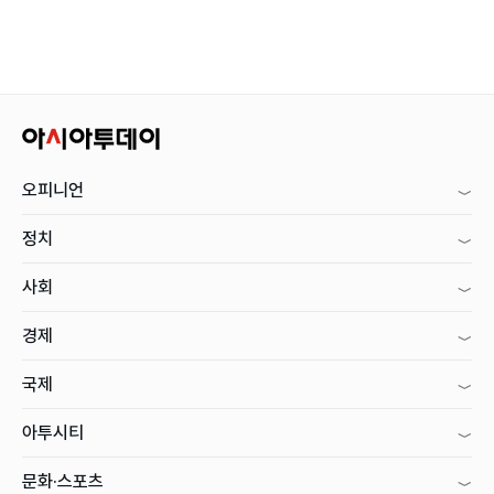
오피니언
정치
사회
경제
국제
아투시티
문화·스포츠