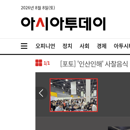
2026년 8월 8일(토)
오피니언
정치
사회
경제
아투시
[포토] '인산인해' 사찰음
1
/1