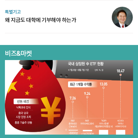
특별기고
왜 지금도 대학에 기부해야 하는가
비즈&마켓