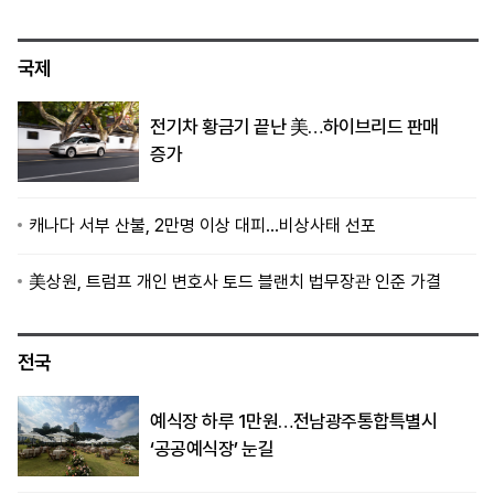
국제
전기차 황금기 끝난 美…하이브리드 판매
증가
캐나다 서부 산불, 2만명 이상 대피…비상사태 선포
美상원, 트럼프 개인 변호사 토드 블랜치 법무장관 인준 가결
전국
예식장 하루 1만원…전남광주통합특별시
‘공공예식장’ 눈길