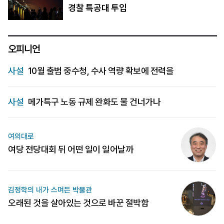
경찰 특공대 투입
오피니언
사설
10월 출범 중수청, 수사 역량 확보에 전력을
사설
메가특구 노동 규제 완화도 물 건너가나
여의대로
여당 전당대회 뒤 어떤 일이 일어날까
김정학의 내가 스며든 박물관
오래된 것을 살아있는 것으로 바꾼 절박함