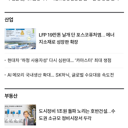
산업
LFP 19만톤 날개 단 포스코퓨처엠… 에너
지소재로 성장판 확장
현대차 ‘하청 사용자성’ 다시 심판대… ‘카마스터’ 최대 쟁점
AI 메모리 국내생산 확대… SK하닉, 글로벌 수요대응 속도전
부동산
도시정비 1조원 돌파 노리는 호반건설…수
도권 소규모 정비시장서 두각