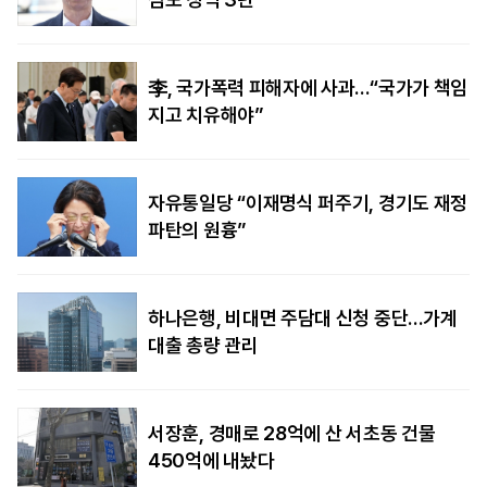
李, 국가폭력 피해자에 사과…“국가가 책임
지고 치유해야”
자유통일당 “이재명식 퍼주기, 경기도 재정
파탄의 원흉”
하나은행, 비대면 주담대 신청 중단…가계
대출 총량 관리
서장훈, 경매로 28억에 산 서초동 건물
450억에 내놨다