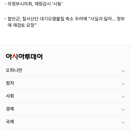
의정부시의회, 재정감시 ‘시동’
함안군, 칠서산단 대기오염물질 축소 우려에 “사실과 달라… 정부
에 재검토 요청”
오피니언
정치
사회
경제
국제