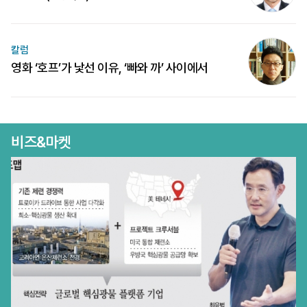
칼럼
영화 ‘호프’가 낯선 이유, ‘빠와 까’ 사이에서
비즈&마켓