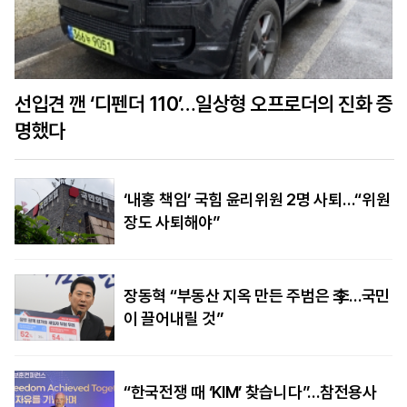
선입견 깬 ‘디펜더 110’…일상형 오프로더의 진화 증
명했다
‘내홍 책임’ 국힘 윤리위원 2명 사퇴…“위원
장도 사퇴해야”
장동혁 “부동산 지옥 만든 주범은 李…국민
이 끌어내릴 것”
“한국전쟁 때 ‘KIM’ 찾습니다”…참전용사