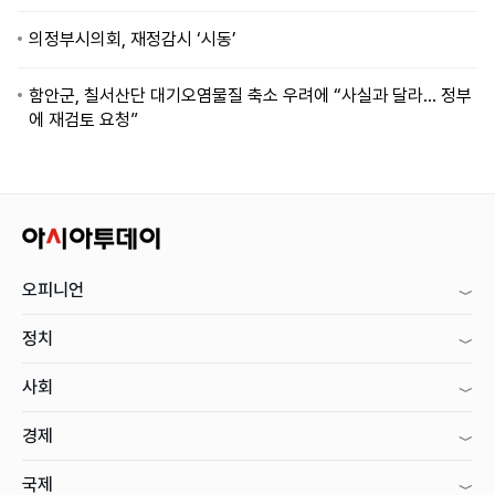
의정부시의회, 재정감시 ‘시동’
함안군, 칠서산단 대기오염물질 축소 우려에 “사실과 달라… 정부
에 재검토 요청”
오피니언
정치
사회
경제
국제