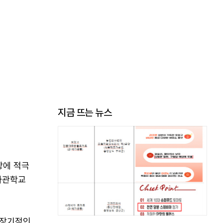
지금 뜨는 뉴스
상에 적극
사관학교
 장기적인