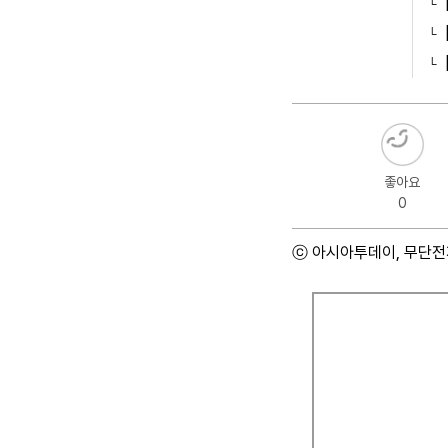
좋아요
0
ⓒ 아시아투데이, 무단전