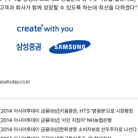
고객과 회사가 함께 성장할 수 있도록 하는데 최선을 다하겠다”
siatoday.co.kr
[2014 아시아투데이 금융대상]키움증권, HTS '영웅문'으로 시장평정
[2014 아시아투데이 금융대상] '서민 지킴이' NH농협은행
[2014 아시아투데이 금융대상]한화생명 소비자보호 선두주자로 나선다