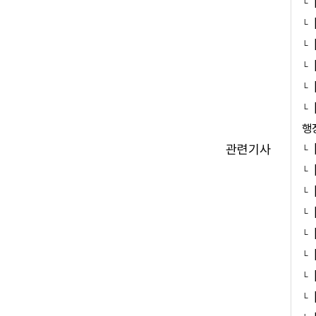
행
관련기사