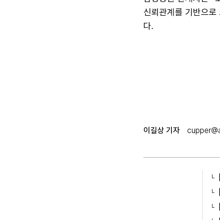
신뢰관계를 기반으로 
다.
이길상 기자
cupper@a