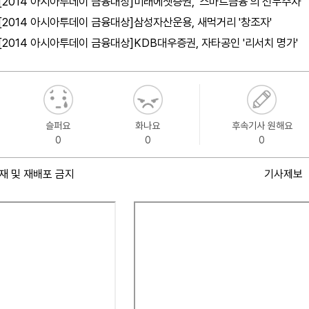
[2014 아시아투데이 금융대상]미래에셋증권, '스마트금융'의 선두주자
[2014 아시아투데이 금융대상]삼성자산운용, 새먹거리 '창조자'
[2014 아시아투데이 금융대상]KDB대우증권, 자타공인 '리서치 명가'
슬퍼요
화나요
후속기사 원해요
0
0
0
재 및 재배포 금지
기사제보