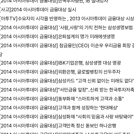
[2014 아시아투데이 금융대상]한국투자증권, IB 절대강자
[사고]2014 아시아투데이 금융대상 실시
[아투TV]수요자의 시각을 반영하는 , 2013 아시아투데이 금융대상 시
[2014 아시아투데이 금융대상] '사람,사랑'의 가치 전하는 삼성생명보험
[2014 아시아투데이 금융대상]은퇴설계의 명가 미래에셋생명
[2014 아시아투데이 금융대상] 참금융인(CEO) 이순우 우리금융 회장 
장
[2014 아시아투데이 금융대상]IBK기업은행, 삼성생명 대상 영광
[2014 아시아투데이 금융대상]외환은행, 글로벌뱅킹의 선두주자
[2014 아시아투데이 금융대상]삼성카드 "고객 신뢰 없이는 미래도 없다
[2014 아시아투데이 금융대상]"서민금융 앞장"..신뢰 받는 한국투자저
[2014 아시아투데이 금융대상]동부화재 "스마트하게 고객과 소통"
[2014 아시아투데이 금융대상]고객과 함께 성장하는 '현대해상'
[2014 아시아투데이 금융대상]삼성화재 "사회의 믿음과 사랑 바탕돼야"
[2014 아시아투데이 금융대상]고객만족 정신 돋보인 하나은행