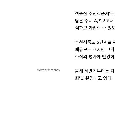
객중심 추천상품제’는 
담은 수시 A/S보고
심하고 가입할 수 있도
추천상품도 2단계로 
매규모는 크지만 고객
조직의 평가에 반영하
Advertisements
올해 하반기부터는 지점
회’를 운영하고 있다.