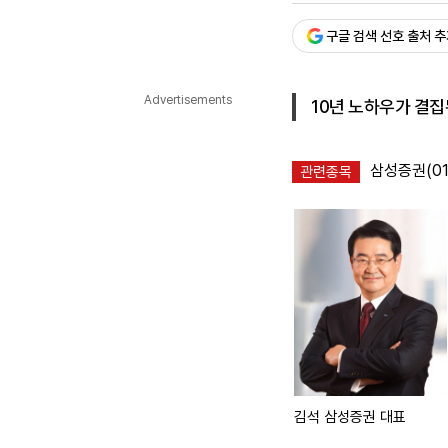
다국어뉴스
ENGLISH
Tiếng Việt
中文
구글 검색 선호 출처 
Advertisements
10년 노하우가 결집
삼성증권(01
관련종목
김석 삼성증권 대표