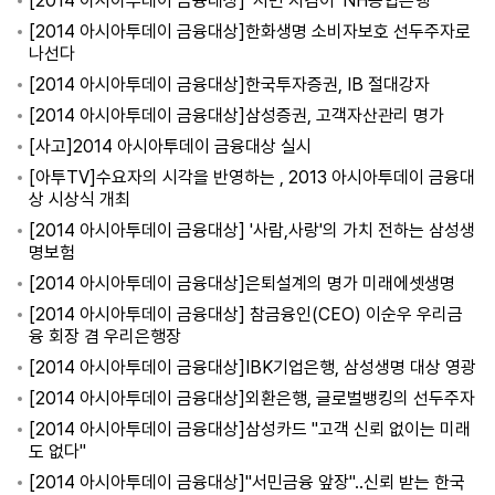
[2014 아시아투데이 금융대상] '서민 지킴이' NH농협은행
[2014 아시아투데이 금융대상]한화생명 소비자보호 선두주자로
나선다
[2014 아시아투데이 금융대상]한국투자증권, IB 절대강자
[2014 아시아투데이 금융대상]삼성증권, 고객자산관리 명가
[사고]2014 아시아투데이 금융대상 실시
[아투TV]수요자의 시각을 반영하는 , 2013 아시아투데이 금융대
상 시상식 개최
[2014 아시아투데이 금융대상] '사람,사랑'의 가치 전하는 삼성생
명보험
[2014 아시아투데이 금융대상]은퇴설계의 명가 미래에셋생명
[2014 아시아투데이 금융대상] 참금융인(CEO) 이순우 우리금
융 회장 겸 우리은행장
[2014 아시아투데이 금융대상]IBK기업은행, 삼성생명 대상 영광
[2014 아시아투데이 금융대상]외환은행, 글로벌뱅킹의 선두주자
[2014 아시아투데이 금융대상]삼성카드 "고객 신뢰 없이는 미래
도 없다"
[2014 아시아투데이 금융대상]"서민금융 앞장"..신뢰 받는 한국