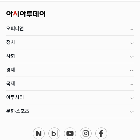
오피니언
정치
사회
경제
국제
아투시티
문화·스포츠