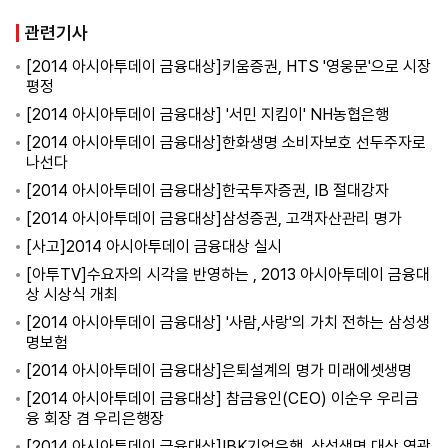
관련기사
[2014 아시아투데이 금융대상]키움증권, HTS '영웅문'으로 시장
평정
[2014 아시아투데이 금융대상] '서민 지킴이' NH농협은행
[2014 아시아투데이 금융대상]한화생명 소비자보호 선두주자로
나선다
[2014 아시아투데이 금융대상]한국투자증권, IB 절대강자
[2014 아시아투데이 금융대상]삼성증권, 고객자산관리 명가
[사고]2014 아시아투데이 금융대상 실시
[아투TV]수요자의 시각을 반영하는 , 2013 아시아투데이 금융대
상 시상식 개최
[2014 아시아투데이 금융대상] '사람,사랑'의 가치 전하는 삼성생
명보험
[2014 아시아투데이 금융대상]은퇴설계의 명가 미래에셋생명
[2014 아시아투데이 금융대상] 참금융인(CEO) 이순우 우리금
융 회장 겸 우리은행장
[2014 아시아투데이 금융대상]IBK기업은행, 삼성생명 대상 영광