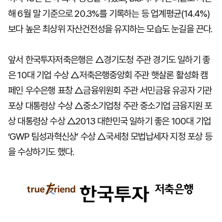
해 6월 말 기준으로 20.3%를 기록하는 등 업계평균(14.4%)
보다 높은 최상위 자산건전성을 유지하는 모습도 눈길을 끈다.
앞서 한국투자저축은행은 △경기도청 주관 경기도 일하기 좋
은 10대 기업 수상 △저축은행중앙회 주관 햇살론 활성화 캠
페인 우수은행 표창 △금융위원회 주관 서민금융 유공자 기관
포상 대통령상 수상 △중소기업청 주관 중소기업 금융지원 포
상 대통령상 수상 △2013 대한민국 일하기 좋은 100대 기업
‘GWP 팀성과혁신상’ 수상 △국세청 모법납세자 지정 포상 등
을 수상하기도 했다.