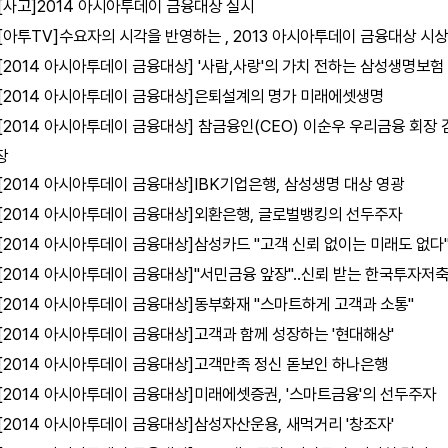
[사고]2014 아시아투데이 금융대상 실시
[아투TV]수요자의 시각을 반영하는 , 2013 아시아투데이 금융대상 시
[2014 아시아투데이 금융대상] '사람,사랑'의 가치 전하는 삼성생명보험
[2014 아시아투데이 금융대상]은퇴설계의 명가 미래에셋생명
[2014 아시아투데이 금융대상] 참금융인(CEO) 이순우 우리금융 회장 
장
[2014 아시아투데이 금융대상]IBK기업은행, 삼성생명 대상 영광
[2014 아시아투데이 금융대상]외환은행, 글로벌뱅킹의 선두주자
[2014 아시아투데이 금융대상]삼성카드 "고객 신뢰 없이는 미래도 없다
[2014 아시아투데이 금융대상]"서민금융 앞장"..신뢰 받는 한국투자저
[2014 아시아투데이 금융대상]동부화재 "스마트하게 고객과 소통"
[2014 아시아투데이 금융대상]고객과 함께 성장하는 '현대해상'
[2014 아시아투데이 금융대상]고객만족 정신 돋보인 하나은행
[2014 아시아투데이 금융대상]미래에셋증권, '스마트금융'의 선두주자
[2014 아시아투데이 금융대상]삼성자산운용, 새먹거리 '창조자'