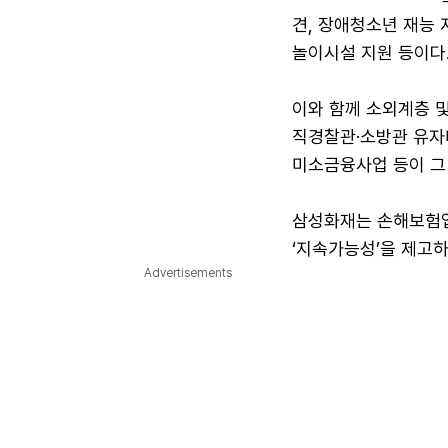
견, 장애청소년 재능 
놀이시설 지원 등이다
이와 함께 소외계층 및
직경찰관·소방관 유자녀
미소금융사업 등이 그 
삼성화재는 손해보험업
‘지속가능성’을 제고
Advertisements