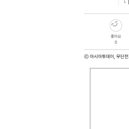
좋아요
0
ⓒ 아시아투데이, 무단전