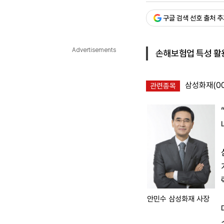
다국어뉴스
ENGLISH
Tiếng Việt
中文
구글 검색 선호 출처 
Advertisements
손해보험업 특성 활
삼성화재(00
관련종목
안민수 삼성화재 사장