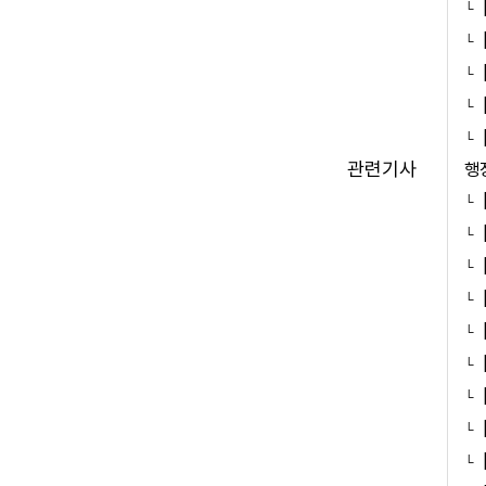
관련기사
행