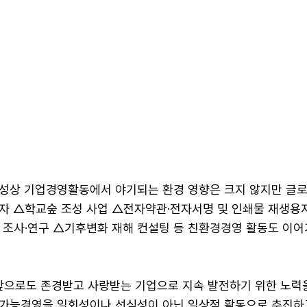
성상 기업경영활동에서 야기되는 환경 영향은 크지 않지만 글로
자 △학교숲 조성 사업 △전자약관·전자서명 및 인쇄물 재생용지
 조사·연구 △기후변화 재해 컨설팅 등 친환경경영 활동도 이어
앞으로도 존경받고 사랑받는 기업으로 지속 발전하기 위한 노력
속가능경영을 일회성이나 선심성이 아닌 일상적 활동으로 추진하