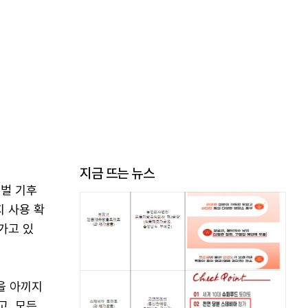
지금 뜨는 뉴스
벌 기후
 사용 확
가고 있
을 아끼지
고, 모든