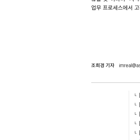
업무 프로세스에서 고
조희경 기자
imreal@as