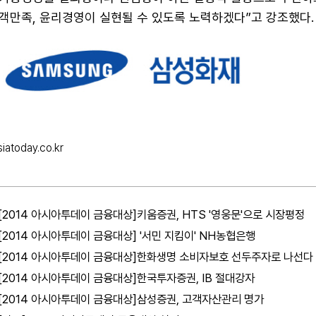
객만족, 윤리경영이 실현될 수 있도록 노력하겠다”고 강조했다.
iatoday.co.kr
[2014 아시아투데이 금융대상]키움증권, HTS '영웅문'으로 시장평정
[2014 아시아투데이 금융대상] '서민 지킴이' NH농협은행
[2014 아시아투데이 금융대상]한화생명 소비자보호 선두주자로 나선다
[2014 아시아투데이 금융대상]한국투자증권, IB 절대강자
[2014 아시아투데이 금융대상]삼성증권, 고객자산관리 명가