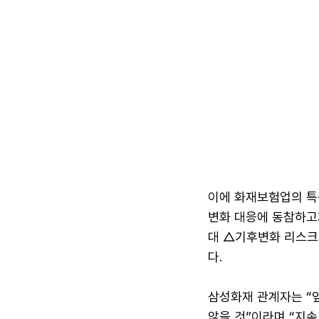
이에 화재보험업의 특
변화 대응에 동참하고
대 △기후변화 리스크
다.
삼성화재 관계자는 “
않을 것”이라며 “지