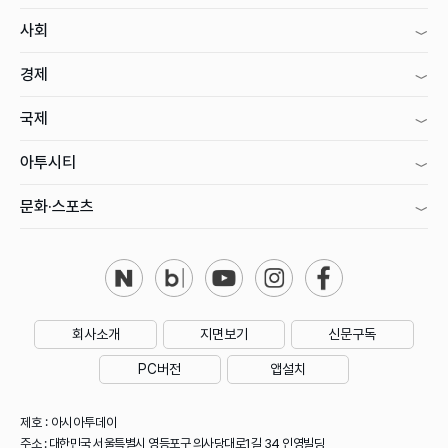
사회
경제
국제
아투시티
문화·스포츠
회사소개
지면보기
신문구독
PC버전
앱설치
제호 : 아시아투데이
주소 : 대한민국 서울특별시 영등포구 의사당대로1길 34 인영빌딩