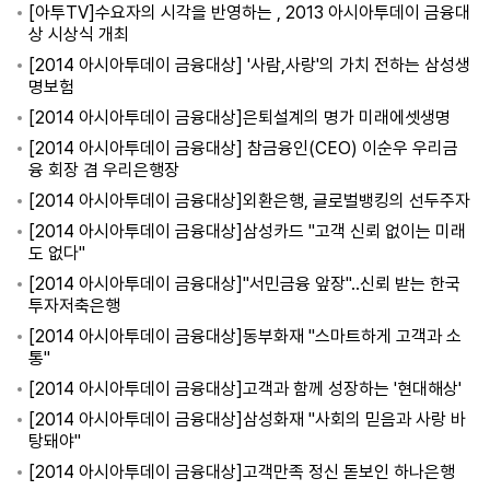
[아투TV]수요자의 시각을 반영하는 , 2013 아시아투데이 금융대
상 시상식 개최
[2014 아시아투데이 금융대상] '사람,사랑'의 가치 전하는 삼성생
명보험
[2014 아시아투데이 금융대상]은퇴설계의 명가 미래에셋생명
[2014 아시아투데이 금융대상] 참금융인(CEO) 이순우 우리금
융 회장 겸 우리은행장
[2014 아시아투데이 금융대상]외환은행, 글로벌뱅킹의 선두주자
[2014 아시아투데이 금융대상]삼성카드 "고객 신뢰 없이는 미래
도 없다"
[2014 아시아투데이 금융대상]"서민금융 앞장"..신뢰 받는 한국
투자저축은행
[2014 아시아투데이 금융대상]동부화재 "스마트하게 고객과 소
통"
[2014 아시아투데이 금융대상]고객과 함께 성장하는 '현대해상'
[2014 아시아투데이 금융대상]삼성화재 "사회의 믿음과 사랑 바
탕돼야"
[2014 아시아투데이 금융대상]고객만족 정신 돋보인 하나은행