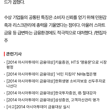
드가 꼽혔다.
수상 기업들의 공통된 특징은 소비자 신뢰를 얻기 위해 민원감
축과 리스크관리에 총력을 기울였다는 점이다. 아울러 스마트
금융 등 급변하는 금융환경에도 적극적으로 대처했다. /편집자
주
관련기사
[2014 아시아투데이 금융대상]키움증권, HTS '영웅문'으로 시장
평정
[2014 아시아투데이 금융대상] '서민 지킴이' NH농협은행
[2014 아시아투데이 금융대상]한화생명 소비자보호 선두주자로
나선다
[2014 아시아투데이 금융대상]한국투자증권, IB 절대강자
[2014 아시아투데이 금융대상]삼성증권, 고객자산관리 명가
[사고]2014 아시아투데이 금융대상 실시