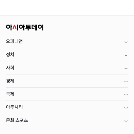
오피니언
정치
사회
경제
국제
아투시티
문화·스포츠