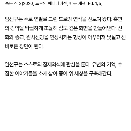
숨은 산 3(2020, 드로잉 애니메이션, 반복 재생, Ed. 1/5)
임선구는 주로 연필로 그린 드로잉 연작을 선보여 왔다. 흑연
의 강약을 탁월하게 조율해 심도 깊은 화면을 만들어낸다. 신
화와 종교, 원시신앙을 연상시키는 형상이 어우러져 낯설고 신
비로운 장면이 된다.
임선구는 스스로의 잠재의식에 관심을 둔다. 유년의 기억, 수
집한 이야기들을 소재 삼아 종이 위 세상을 구축해간다.