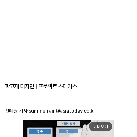
학고재 디자인 | 프로젝트 스페이스
전혜원 기자
summerrain@asiatoday.co.kr
더보기
arrow_forward_ios