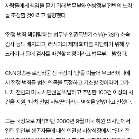
사람들에게 책임을 묻기 위해 법무부와 연방정부 전반의 노력
을 조정할 것이라고 설명했다.
‘전쟁 범죄 책임팀’에는 법무부 인권특별기소부(HRSP) 소속
검사 등도 배치되고, 러시아의 제재 회피를 차단하기 위해 우
크라이나 등에 검사를 파견할 예정이라고 법무부는 밝혔다.
CNN방송은 로젠바움 전 국장이 ‘팀’을 이끌어 우크라이나에
서 전쟁 범죄를 범한 인물을 특정하고 기소할 것이라며 그가
나치 전범의 미국 시민권을 박탈하고 추방한 100건 이상의 사
건을 지원, ‘나치 전범 사냥꾼’이라는 명성을 얻었다고 전했다.
그는 국장으로 재직하던 2000년 9월 미국 하원 의사당에서
열린 위안부 생존자들에 대한 인권상 시상식장에서 “일본 전