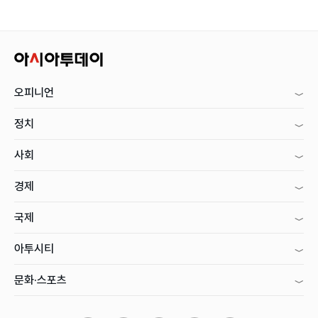
오피니언
정치
사회
경제
국제
아투시티
문화·스포츠