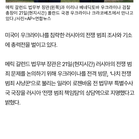
메릭 갈런드 법무부 장관(왼쪽)과 이리나 베네딕토바 우크라이나 검찰
총장이 21일(현지시간) 폴란드 국경 우크라이나 크라코베츠에서 만나고
있다./사진=AP=연합뉴스
미국이 우크라이나를 침략한 러시아의 전쟁 범죄 조사와 기소
에 총력전을 벌이고 있다.
메릭 갈런드 법무부 장관은 21일(현지시간) 러시아의 전쟁 범
죄 문제를 논의하기 위해 우크라이나를 전격 방문, ‘나치 전쟁
범죄 사냥꾼’으로 불리는 일라이 로젠바움 전 법무부 특별수사
국 국장을 러시아 ‘전쟁 범죄 책임팀’의 상담역으로 지명했다고
밝혔다.