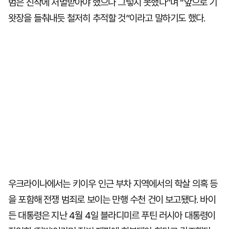
범은 진작에 처벌받아야 했으나 그렇지 못했다”며 “앞으로 기
왓장을 들춰내듯 철저히 추적할 것”이라고 말하기도 했다.
우크라이나에서는 키이우 인근 부차 지역에서의 학살 의혹 등
을 포함해 전쟁 범죄로 보이는 만행 수천 건이 보고됐다. 바이
든 대통령은 지난 4월 4일 블라디미르 푸틴 러시아 대통령이