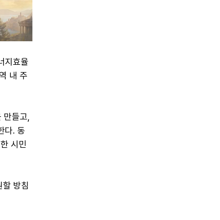
에너지효율
역 내 주
 만들고,
다. 동
한 시민
원할 방침