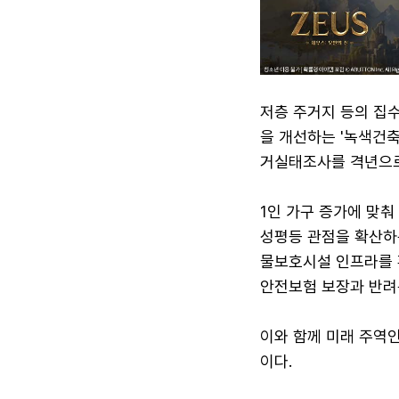
저층 주거지 등의 집수
을 개선하는 '녹색건축
거실태조사를 격년으로
1인 가구 증가에 맞
성평등 관점을 확산하
물보호시설 인프라를 
안전보험 보장과 반려
이와 함께 미래 주역
이다.