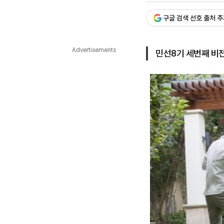
다국어뉴스
ENGLISH
Tiếng Việt
中文
구글 검색 선호 출처 
Advertisements
민선8기 세번째 비전