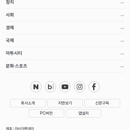
정치
사회
경제
국제
아투시티
문화·스포츠
회사소개
지면보기
신문구독
PC버전
앱설치
제호 : 아시아투데이