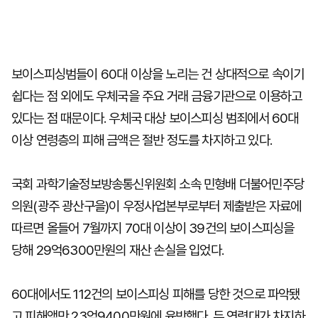
보이스피싱범들이 60대 이상을 노리는 건 상대적으로 속이기
쉽다는 점 외에도 우체국을 주요 거래 금융기관으로 이용하고
있다는 점 때문이다. 우체국 대상 보이스피싱 범죄에서 60대
이상 연령층의 피해 금액은 절반 정도를 차지하고 있다.
국회 과학기술정보방송통신위원회 소속 민형배 더불어민주당
의원(광주 광산구을)이 우정사업본부로부터 제출받은 자료에
따르면 올들어 7월까지 70대 이상이 39건의 보이스피싱을
당해 29억6300만원의 재산 손실을 입었다.
60대에서도 112건의 보이스피싱 피해를 당한 것으로 파악됐
고 피해액만 23억9400만원에 육박했다. 두 연령대가 차지하