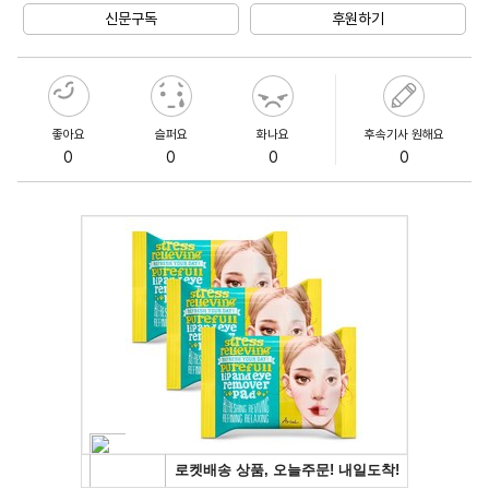
신문구독
후원하기
좋아요
슬퍼요
화나요
후속기사 원해요
0
0
0
0