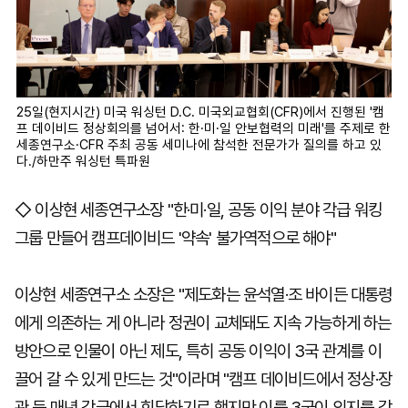
25일(현지시간) 미국 워싱턴 D.C. 미국외교협회(CFR)에서 진행된 '캠
프 데이비드 정상회의를 넘어서: 한·미·일 안보협력의 미래'를 주제로 한
세종연구소·CFR 주최 공동 세미나에 참석한 전문가가 질의를 하고 있
다./하만주 워싱턴 특파원
◇ 이상현 세종연구소장 "한·미·일, 공동 이익 분야 각급 워킹
그룹 만들어 캠프데이비드 '약속' 불가역적으로 해야"
이상현 세종연구소 소장은 "제도화는 윤석열·조 바이든 대통령
에게 의존하는 게 아니라 정권이 교체돼도 지속 가능하게 하는
방안으로 인물이 아닌 제도, 특히 공동 이익이 3국 관계를 이
끌어 갈 수 있게 만드는 것"이라며 "캠프 데이비드에서 정상·장
관 등 매년 각급에서 회담하기로 했지만 이를 3국이 의지를 갖