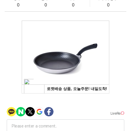
0
0
0
0