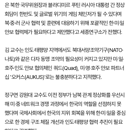
은 북한 국무위원장과 블라디미르 푸틴 러시아 대통령 간 정상
회담이 한반도 및 글로벌 위기의 게임 체인저가 될 수 있다며
북·중·러 군사 협력 및 훈련에 대응하기 위해 포괄적인 한·미·일
안보 협력체가 필요하다고 제안했다고 세종연구소가 전했다.
김 교수는 인도·태평양 지역에서도 북대서양조약기구(NATO·
나토)와 같은 다자 동맹 조약의 필요성이 커지고 있지만 미·일·
호주·인도 안보 협의체인 쿼드(Quad), 미·영·호주 안보 파트너
십 '오커스(AUKUS)'로는 불충분하다고 지적했다.
정구연 강원대 교수도 이전 정부가 남북 관계 정상화를 우선시
해 미·중 네트워크 경쟁 과정에서 한국의 역할을 선점하지 못
했다며 국제사회에서 한국의 지위 회복을 위해 한·미·일을 중심
으로 한 경제 구조 체질 개선과 인도·태평양 협력 추진이 필요