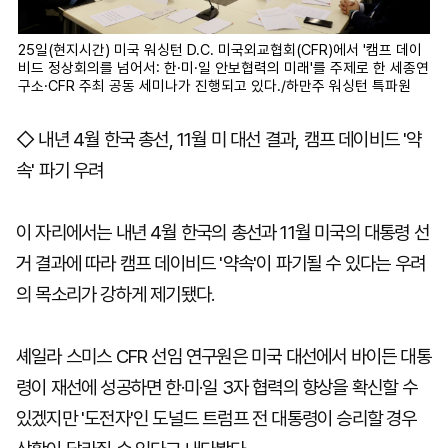
25일(현지시간) 미국 워싱턴 D.C. 미국외교협회(CFR)에서 '캠프 데이
비드 정상회의를 넘어서: 한·미·일 안보협력의 미래'를 주제로 한 세종연
구소·CFR 주최 공동 세미나가 진행되고 있다./하만주 워싱턴 특파원
◇ 내년 4월 한국 총선, 11월 미 대선 결과, 캠프 데이비드 '약
속' 파기 우려
이 자리에서는 내년 4월 한국의 총선과 11월 미국의 대통령 선
거 결과에 따라 캠프 데이비드 '약속'이 파기될 수 있다는 우려
의 목소리가 강하게 제기됐다.
셰일라 스미스 CFR 선임 연구원은 미국 대선에서 바이든 대통
령이 재선에 성공하면 한·미·일 3자 협력의 향상을 확신할 수
있겠지만 '도전자'인 도널드 트럼프 전 대통령이 승리할 경우