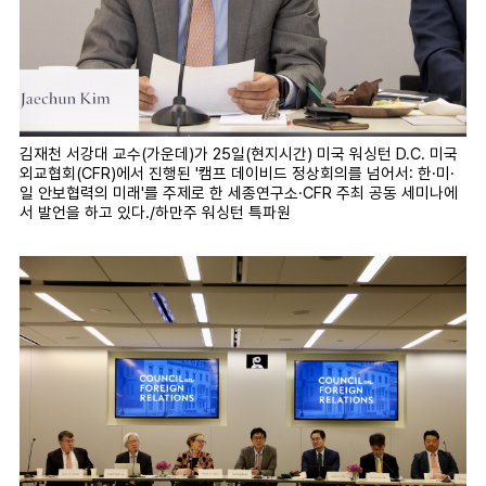
김재천 서강대 교수(가운데)가 25일(현지시간) 미국 워싱턴 D.C. 미국
외교협회(CFR)에서 진행된 '캠프 데이비드 정상회의를 넘어서: 한·미·
일 안보협력의 미래'를 주제로 한 세종연구소·CFR 주최 공동 세미나에
서 발언을 하고 있다./하만주 워싱턴 특파원