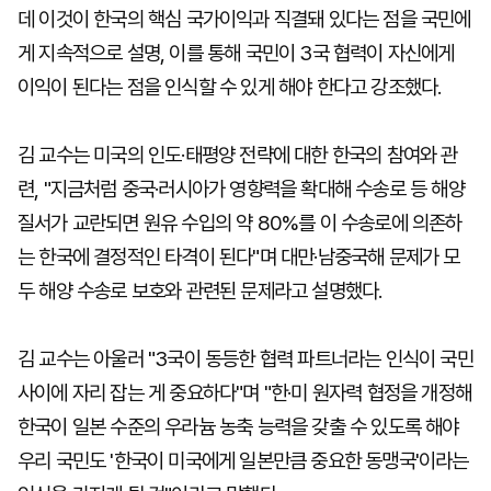
데 이것이 한국의 핵심 국가이익과 직결돼 있다는 점을 국민에
게 지속적으로 설명, 이를 통해 국민이 3국 협력이 자신에게
이익이 된다는 점을 인식할 수 있게 해야 한다고 강조했다.
김 교수는 미국의 인도·태평양 전략에 대한 한국의 참여와 관
련, "지금처럼 중국·러시아가 영향력을 확대해 수송로 등 해양
질서가 교란되면 원유 수입의 약 80%를 이 수송로에 의존하
는 한국에 결정적인 타격이 된다"며 대만·남중국해 문제가 모
두 해양 수송로 보호와 관련된 문제라고 설명했다.
김 교수는 아울러 "3국이 동등한 협력 파트너라는 인식이 국민
사이에 자리 잡는 게 중요하다"며 "한·미 원자력 협정을 개정해
한국이 일본 수준의 우라늄 농축 능력을 갖출 수 있도록 해야
우리 국민도 '한국이 미국에게 일본만큼 중요한 동맹국'이라는