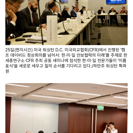
25일(현지시간) 미국 워싱턴 D.C. 미국외교협회(CFR)에서 진행된 '캠
프 데이비드 정상회의를 넘어서: 한·미·일 안보협력의 미래'를 주제로 한
세종연구소·CFR 주최 공동 세미나에 참석한 한·미·일 전문가들이 '이름
표식'을 세로로 세우고 질의 순서를 기다리고 있다./하만주 워싱턴 특파
원