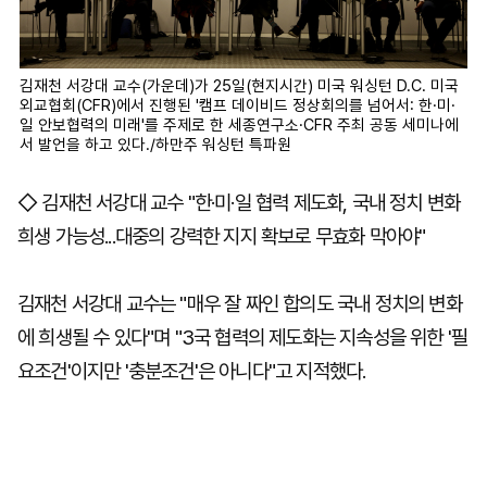
김재천 서강대 교수(가운데)가 25일(현지시간) 미국 워싱턴 D.C. 미국
외교협회(CFR)에서 진행된 '캠프 데이비드 정상회의를 넘어서: 한·미·
일 안보협력의 미래'를 주제로 한 세종연구소·CFR 주최 공동 세미나에
서 발언을 하고 있다./하만주 워싱턴 특파원
◇ 김재천 서강대 교수 "한·미·일 협력 제도화, 국내 정치 변화
희생 가능성...대중의 강력한 지지 확보로 무효화 막아야"
김재천 서강대 교수는 "매우 잘 짜인 합의도 국내 정치의 변화
에 희생될 수 있다"며 "3국 협력의 제도화는 지속성을 위한 '필
요조건'이지만 '충분조건'은 아니다"고 지적했다.