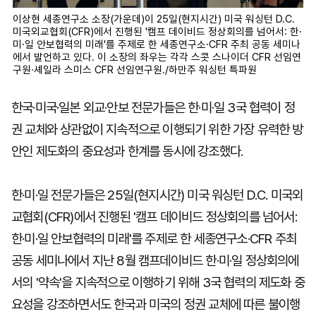
이상현 세종연구소 소장(가운데)이 25일(현지시간) 미국 워싱턴 D.C.
미국외교협회(CFR)에서 진행된 '캠프 데이비드 정상회의를 넘어서: 한·
미·일 안보협력의 미래'를 주제로 한 세종연구소·CFR 주최 공동 세미나
에서 발언하고 있다. 이 소장의 좌우는 각각 스콧 스나이더 CFR 선임연
구원·셰일라 스미스 CFR 선임연구원./하만주 워싱턴 특파원
한국·미국·일본 외교·안보 전문가들은 한·미·일 3국 협력이 정
권 교체와 상관없이 지속적으로 이행되기 위한 가장 유력한 방
안인 제도화의 중요성과 한계를 동시에 강조했다.
한·미·일 전문가들은 25일(현지시간) 미국 워싱턴 D.C. 미국외
교협회(CFR)에서 진행된 '캠프 데이비드 정상회의를 넘어서:
한·미·일 안보협력의 미래'를 주제로 한 세종연구소·CFR 주최
공동 세미나에서 지난 8월 캠프데이비드 한·미·일 정상회의에
서의 '약속'을 지속적으로 이행하기 위해 3국 협력의 제도화 중
요성을 강조하면서도 한국과 미국의 정권 교체에 따른 불이행