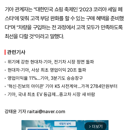
기아 관계자는 "대한민국 쇼핑 축제인 '2023 코리아 세일 페
스타'에 맞춰 고객 부담 완화를 할 수 있는 구매 혜택을 준비했
다"며 "차량을 구입하는 전 과정에서 고객 모두가 만족하도록
최선을 다할 것"이라고 말했다.
관련기사
위기에 강한 현대차·기아, 전기차 시장 정면 돌파
현대차·기아, 사상 최초 영업이익 20조 돌파
영업이익율 11%…기아, 3분기도 승승장구
'혁신·진보의 아이콘' 기아 K5 사전계약…가격 2784만원부터
기아, 국내 최초 EV 등급제…중고차 시장 새 바람
강태윤 기자
raitai@naver.com
더보기
arrow_forward_ios