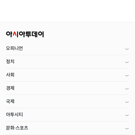
오피니언
정치
사회
경제
국제
아투시티
문화·스포츠