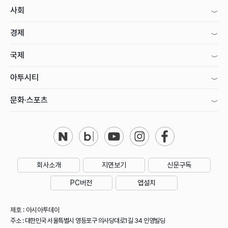
사회
경제
국제
아투시티
문화·스포츠
회사소개
지면보기
신문구독
PC버전
앱설치
제호 : 아시아투데이
주소 : 대한민국 서울특별시 영등포구 의사당대로1길 34 인영빌딩