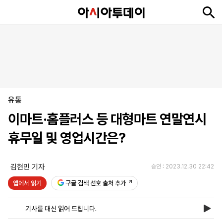
뉴
최
속
정
사
경
국
오
피
아
문
포
스
신
보
치
회
제
제
피
플
투
화
토
니
시
·
유통
언
티
스
포
이마트·홈플러스 등 대형마트 연말연시
츠
휴무일 및 영업시간은?
ENGLISH
中
Tiếng
文
Việt
김현민 기자
승인 : 2023.12.30 22:42
앱에서 읽기
구글 검색 선호 출처 추가
지
신
후
제
회
앱
면
문
원
보
사
설
기사를 대신 읽어 드립니다.
보
구
하
24
소
치
기
독
기
시
개