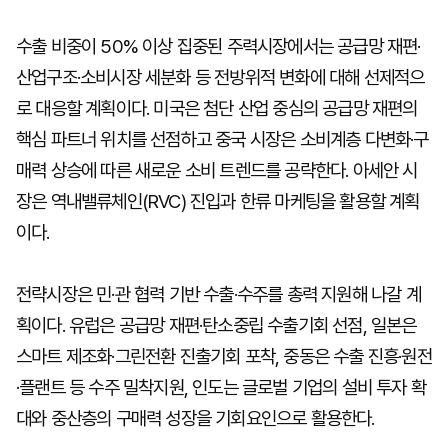
수출 비중이 50% 이상 집중된 주력시장에서는 공급망 재편·
산업구조·소비시장 세분화 등 전방위적 변화에 대해 선제적으
로 대응할 계획이다. 미국은 첨단 산업 중심의 공급망 재편의
핵심 파트너 위치를 선점하고 중국 시장은 소비계층 다변화·구
매력 상승에 따른 새로운 소비 트렌드를 공략한다. 아세안 시
장은 역내밸류체인(RVC) 진입과 한류 마케팅을 활용할 계획
이다.
전략시장은 민·관 협력 기반 수출·수주를 총력 지원해 나갈 계
획이다. 유럽은 공급망 재편·탄소중립 수출기회 선점, 일본은
스마트 제조화·그린전환 진출기회 포착, 중동은 수출 진흥·원전
·플랜트 등 수주 밀착지원, 인도는 글로벌 기업의 설비 투자 확
대와 중산층의 구매력 성장을 기회요인으로 활용한다.