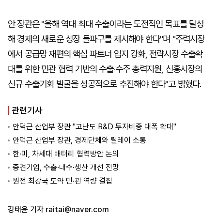
안 장관은 "올해 역대 최대 수출이라는 도전적인 목표를 달성
해 경제의 새로운 성장 돌파구를 제시해야 한다"며 "주력시장
에서 공급망 재편의 핵심 파트너 입지 강화, 전략시장 수출확
대를 위한 민관 협력 기반의 수출·수주 총력지원, 신흥시장의
신규 수출기회 발굴을 성공적으로 추진해야 한다"고 밝혔다.
관련기사
안덕근 산업부 장관 "고난도 R&D 투자비중 대폭 확대"
안덕근 산업부 장관, 경제단체와 릴레이 소통
한·미, 차세대 배터리 협력방안 논의
중견기업, 수출·내수·생산 개선 전망
원전 최강국 도약 민·관 역량 결집
강태윤 기자
raitai@naver.com