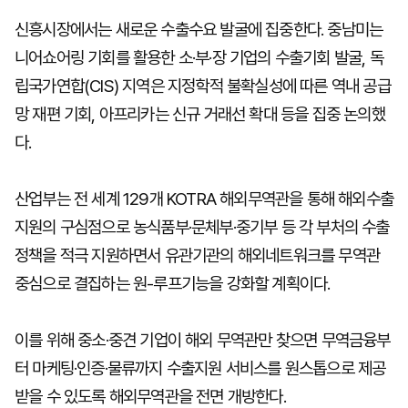
신흥시장에서는 새로운 수출수요 발굴에 집중한다. 중남미는
니어쇼어링 기회를 활용한 소·부·장 기업의 수출기회 발굴, 독
립국가연합(CIS) 지역은 지정학적 불확실성에 따른 역내 공급
망 재편 기회, 아프리카는 신규 거래선 확대 등을 집중 논의했
다.
산업부는 전 세계 129개 KOTRA 해외무역관을 통해 해외수출
지원의 구심점으로 농식품부·문체부·중기부 등 각 부처의 수출
정책을 적극 지원하면서 유관기관의 해외네트워크를 무역관
중심으로 결집하는 원-루프기능을 강화할 계획이다.
이를 위해 중소·중견 기업이 해외 무역관만 찾으면 무역금융부
터 마케팅·인증·물류까지 수출지원 서비스를 원스톱으로 제공
받을 수 있도록 해외무역관을 전면 개방한다.