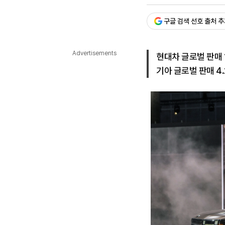
승인 : 2024. 02. 01. 16:0
다국어뉴스
ENGLISH
Tiếng Việt
中文
구글 검색 선호 출처 
Advertisements
현대차 글로벌 판매 
기아 글로벌 판매 4.