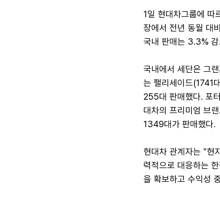
1일 현대차그룹에 따르
장에서 전년 동월 대비
국내 판매는 3.3% 감
국내에서 세단은 그랜저(
는 팰리세이드(1741대)
255대 판매했다. 포터
대차의 프리미엄 브랜드 
1349대가 판매했다.
현대차 관계자는 "현지
력적으로 대응하는 한편
을 확보하고 수익성 