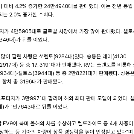
기 대비 4.2% 증가한 24만4940대를 판매했다. 이는 전년 동월
해외는 2.0% 증가한 수치다.
가 4만5905대로 글로벌 시장에서 가장 많이 판매됐다. 셀토
1346대)가 뒤를 이었다.
많이 팔린 차량은 쏘렌토(9284대)였다. 승용은 레이(4130
K8(2917대) 등 총 1만3191대가 판매됐다. RV는 쏘렌토를 비롯
5934대)·셀토스(3944대) 등 총 2만8221대가 판매됐다. 상용
를 합쳐 총 3196대가 판매됐다.
포티지가 3만9971대 팔리며 해외 최다 판매 모델이 되었다. 
테)가 1만7643대로 뒤를 이었다.
 EV9이 북미 올해의 차를 수상하고 텔루라이드 등 4개 차종이
상하는 등 기아의 차량이 상품 경쟁력을 높이 인정받고 있다"며