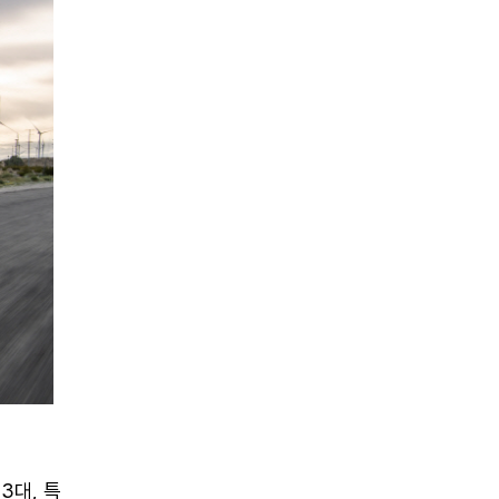
3대, 특