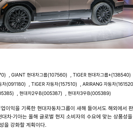
70)
,
GIANT 현대차그룹(107560)
,
TIGER 현대차그룹+(138540)
차(091180)
,
TIGER 자동차(157510)
,
ARIRANG 자동차(161520
5385)
,
현대차2우B(005387)
,
현대차3우B(005389)
영업이익을 기록한 현대자동차그룹이 새해 들어서도 해외에서 판
 현대차·기아는 올해 글로벌 현지 소비자의 수요에 맞는 상품성을
성을 강화할 계획이다.