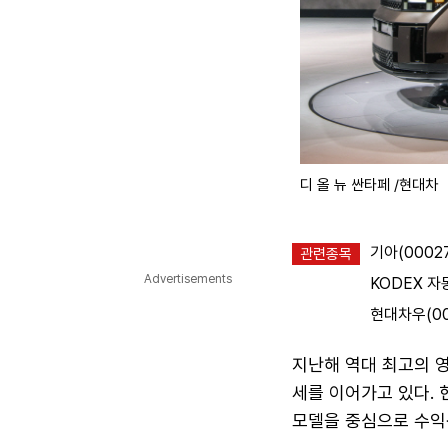
디 올 뉴 싼타페 /현대차
기아(0002
관련종목
Advertisements
KODEX 자동
현대차우(00
지난해 역대 최고의 
세를 이어가고 있다.
모델을 중심으로 수익