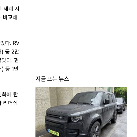
전 세계 시
과 비교해
았다. RV
) 등 2만
팔았다. 현
) 등 1만
지금 뜨는 뉴스
변화에 탄
화 리더십