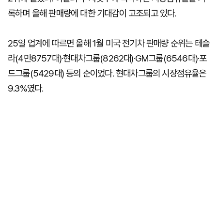
록하며 올해 판매량에 대한 기대감이 고조되고 있다.
25일 업계에 따르면 올해 1월 미국 전기차 판매량 순위는 테슬
라(4만8757대)·현대차그룹(8262대)·GM그룹(6546대)·포
드그룹(5429대) 등의 순이었다. 현대차그룹의 시장점유율은
9.3%였다.