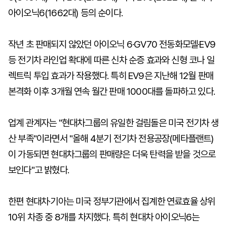
아이오닉6(1662대) 등의 순이다.
작년 초 판매되지 않았던 아이오닉 6·GV70 전동화모델·EV9
등 전기차 라인업 확대에 따른 신차 순증 효과와 신형 코나 일
렉트릭 투입 효과가 작용했다. 특히 EV9은 지난해 12월 판매
본격화 이후 3개월 연속 월간 판매 1000대를 돌파하고 있다.
업계 관계자는 "현대차그룹의 유일한 걸림돌은 미국 전기차 생
산 부족"이라면서 "올해 4분기 전기차 전용공장(메타플랜트)
이 가동되면 현대차그룹의 판매량은 더욱 탄력을 받을 것으로
보인다"고 밝혔다.
한편 현대차·기아는 미국 정부기관에서 집계한 연료효율 상위
10위 차종 중 8개를 차지했다. 특히 현대차 아이오닉6는