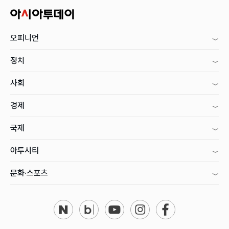
오피니언
정치
사회
경제
국제
아투시티
문화·스포츠