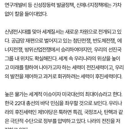
연구개발비 등 신성장동력 발굴정책, 신에너지정책에는 가차
없이 칼을 들이대었다.
신냉전시대를 맞아 세계질서는 새로운 차원으로 전개되고 있
다. 공급망 재편으로 벌어지고 있는 첨단전쟁, 반도체전쟁, 에
너지전쟁, 방위산업전쟁에서 승리하여야지만, 우리의 선진국
그룹 내 위치도 확실해진다. 세계 속 우리나라의 위상을 높이
고 미래를 향하여 나아가고자 하는 세력이 전진세력이고, 우리
의 발전을 제어하고 과거로 회귀하려는 세력이 후진세력이다.
높은 물가는 세계적 이슈이자 미국대선의 최대이슈라고 한다.
한국 22대 총선의 바닥 민심을 좌우할 것으로 보인다. 우리나
라의 후진세력인 제1야당은 툭하면 특검, 국정조사, 탄핵과 같
은 극단적 수단으로 정부를 압박하고 있다. 나라의 전진을 저