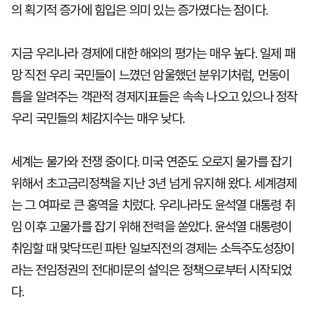
의 획기적 증가에 힘입은 의미 있는 증가였다는 점이다.
지금 우리나라 경제에 대한 해외의 평가는 매우 높다. 일제 패
망 직전 우리 국민들이 느꼈던 암울했던 분위기처럼, 먼동이
틈을 알려주는 객관적 경제지표들은 속속 나오고 있으나 정작
우리 국민들의 체감지수는 매우 낮다.
세계는 물가와 전쟁 중이다. 미국 연준도 오로지 물가를 잡기
위해서 초고금리정책을 지난 3년 넘게 유지해 왔다. 세계경제
는 그 여파로 큰 홍역을 치렀다. 우리나라도 윤석열 대통령 취
임 이후 고물가를 잡기 위해 전력을 쏟았다. 윤석열 대통령이
취임할 때 맞닥뜨린 파탄 일보직전의 경제는 소득주도성장이
라는 전임정권의 전대미문의 설익은 정책으로부터 시작되었
다.