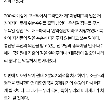
지하고 있다.
200석 예상에 고무되어서 그러한가. 제1야당대표의 입은 거
칠어지다 못해 위험수위를 훌쩍 넘었다. 윤석열 정부를 무능,
무책임 정권으로 매도하더니 '반역집단'이라고 지칭하였다. 북
한이 자신들의 말을 순순히 따라주지 않는다고 쓰는 말이다.
통진당 후신의 의심을 받고 있는 진보당과 종북이념 인사 다수
에게 국회원내 진출의 길을 열어주더니 "대통령이 없으면 차라
리 좋다"는 막말까지 뱉어버렸다.
이번에 이재명 당이 원내 3분의2 의석을 차지하여 무소불위의
권력을 행사한다면 대한민국을 경제위기의 수렁에 다시 빠지
게 될 것이다. 그 대가는 우리 국민, 특히 우리의 미래세대가 치
르게 될 것이다.