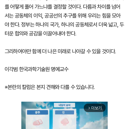
를 어떻게 풀어 가느냐를 결정할 것이다. 다름과 차이를 넘어
서는 공동체의 이익, 공공선의 추구를 위해 우리는 힘을 모아
야 한다. 정부는 하나의 국가, 하나의 공동체로서 더욱 넓고, 두
터운 합의와 공감을 이끌어내야 한다.
그리하여야만 함께 더 나은 미래로 나아갈 수 있을 것이다.
이각범 한국과학기술원 명예교수
※본란의 칼럼은 본지 견해와 다를 수 있습니다.
더보기
arrow_forward_ios