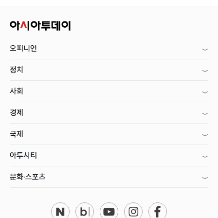
오피니언
정치
사회
경제
국제
아투시티
문화·스포츠