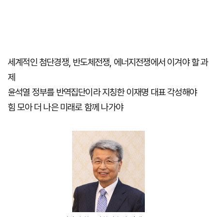
세계적인 첨단경쟁, 반도체전쟁, 에너지전쟁에서 이겨야 할 과
제
윤석열 정부를 반역집단이라 지칭한 이재명 대표 각성해야
힘 모아 더 나은 미래로 함께 나가야