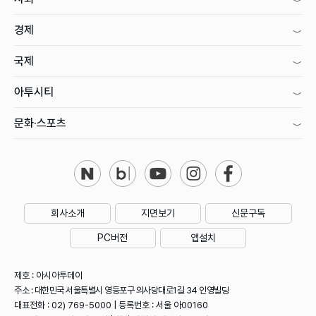
경제
국제
아투시티
문화·스포츠
회사소개
지면보기
신문구독
PC버전
앱설치
제호 : 아시아투데이
주소 : 대한민국 서울특별시 영등포구 의사당대로1길 34 인영빌딩
대표전화 : 02) 769-5000 | 등록번호 : 서울 아00160