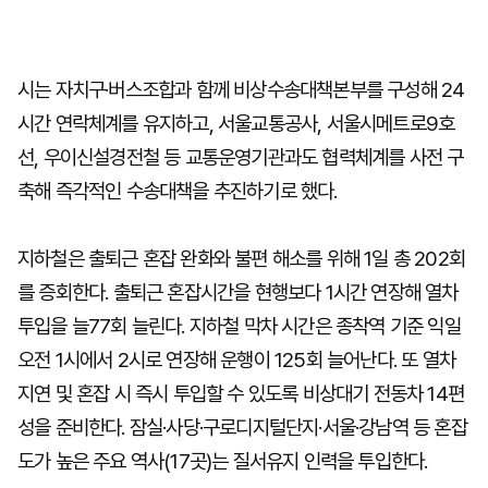
시는 자치구·버스조합과 함께 비상수송대책본부를 구성해 24
시간 연락체계를 유지하고, 서울교통공사, 서울시메트로9호
선, 우이신설경전철 등 교통운영기관과도 협력체계를 사전 구
축해 즉각적인 수송대책을 추진하기로 했다.
지하철은 출퇴근 혼잡 완화와 불편 해소를 위해 1일 총 202회
를 증회한다. 출퇴근 혼잡시간을 현행보다 1시간 연장해 열차
투입을 늘77회 늘린다. 지하철 막차 시간은 종착역 기준 익일
오전 1시에서 2시로 연장해 운행이 125회 늘어난다. 또 열차
지연 및 혼잡 시 즉시 투입할 수 있도록 비상대기 전동차 14편
성을 준비한다. 잠실·사당·구로디지털단지·서울·강남역 등 혼잡
도가 높은 주요 역사(17곳)는 질서유지 인력을 투입한다.