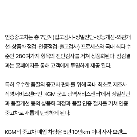
인증중고차는 총 7단계(입고검사-정밀진단-성능개선-외관개
선-상품화 점검-인증점검-출고검사) 프로세스와 국내 최다 수
준인 280여가지 항목의 진단검사를 거쳐 상품화된다. 점검결
과는 홈페이지를 통해 고객에게 투명하게 제공 된다.
특히 우수한 품질의 중고차 판매를 위해 국내 최초로 제조사
직영서비스센터인 'KGM 군포 광역서비스센터'에서 정밀진단
과 품질개선 등의 상품화 과정과 품질 인증 절차를 거쳐 인증
중고차로 새롭게 탄생하게 된다.
KGM의 중고차 매입 차량은 5년·10만㎞ 이내 자사 브랜드