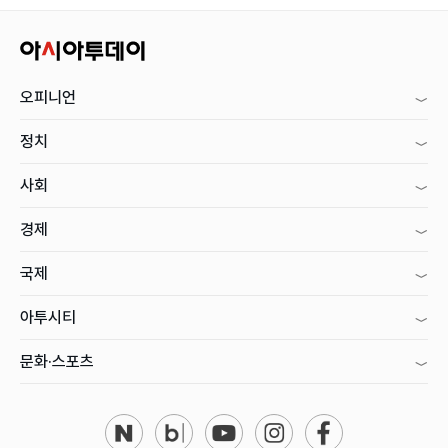
오피니언
정치
사회
경제
국제
아투시티
문화·스포츠