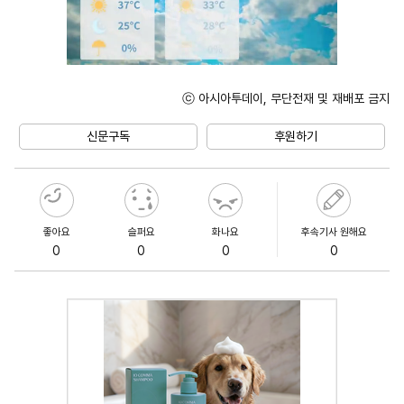
ⓒ 아시아투데이, 무단전재 및 재배포 금지
Unmute
신문구독
후원하기
좋아요
슬퍼요
화나요
후속기사 원해요
0
0
0
0