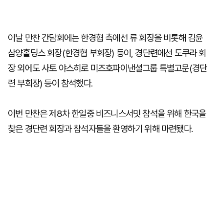
이날 만찬 간담회에는 한경협 측에선 류 회장을 비롯해 김윤
삼양홀딩스 회장(한경협 부회장) 등이, 경단련에선 도쿠라 회
장 외에도 사토 야스히로 미즈호파이낸셜그룹 특별고문(경단
련 부회장) 등이 참석했다.
이번 만찬은 제8차 한일중 비즈니스서밋 참석을 위해 한국을
찾은 경단련 회장과 참석자들을 환영하기 위해 마련됐다.