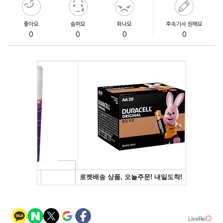
좋아요
슬퍼요
화나요
후속기사 원해요
0
0
0
0