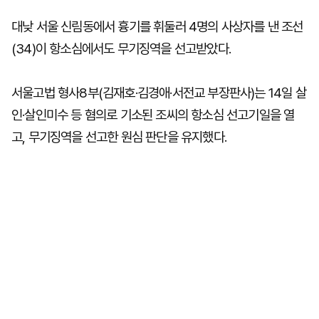
대낮 서울 신림동에서 흉기를 휘둘러 4명의 사상자를 낸 조선
(34)이 항소심에서도 무기징역을 선고받았다.
서울고법 형사8부(김재호·김경애·서전교 부장판사)는 14일 살
인·살인미수 등 혐의로 기소된 조씨의 항소심 선고기일을 열
고, 무기징역을 선고한 원심 판단을 유지했다.