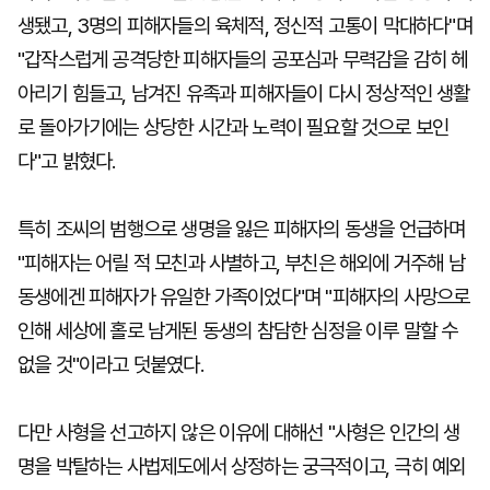
생됐고, 3명의 피해자들의 육체적, 정신적 고통이 막대하다"며
"갑작스럽게 공격당한 피해자들의 공포심과 무력감을 감히 헤
아리기 힘들고, 남겨진 유족과 피해자들이 다시 정상적인 생활
로 돌아가기에는 상당한 시간과 노력이 필요할 것으로 보인
다"고 밝혔다.
특히 조씨의 범행으로 생명을 잃은 피해자의 동생을 언급하며
"피해자는 어릴 적 모친과 사별하고, 부친은 해외에 거주해 남
동생에겐 피해자가 유일한 가족이었다"며 "피해자의 사망으로
인해 세상에 홀로 남게된 동생의 참담한 심정을 이루 말할 수
없을 것"이라고 덧붙였다.
다만 사형을 선고하지 않은 이유에 대해선 "사형은 인간의 생
명을 박탈하는 사법제도에서 상정하는 궁극적이고, 극히 예외