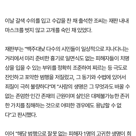
이날 갈색 수의를 입고 수갑을 찬 채 출석한 조씨는 재판 내내
마스크를 벗지 않고 고개를 숙인 채 있었다.
재판부는 "백주대낮 다수의 시민들이 일상적으로 지나다니는
거리에서 미리 준비한 흉기로 일면식도 없는 피해자들이 치명
상을 입을 수 있는 부위를 정확히 조준하여 찌르는 등 극도로
잔인하고 포악한 범행을 저질렀고, 그 동기와 수법에 있어서
죄질이 극히 불량하다"며 "사람의 생명은 그 무엇과도 바꿀 수
없는 존엄한 인간 존재의 근원이며 살인은 대체불가능한 존귀
한 가치를 침해하는 것으로 어떠한 경우에도 용납할 수 없
다"고 판시했다.
이어 "해당 범행으로 잘못 없는 피해자 1명의 고귀한 생명이 희