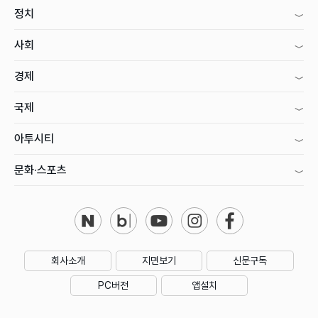
정치
사회
경제
국제
아투시티
문화·스포츠
회사소개
지면보기
신문구독
PC버전
앱설치