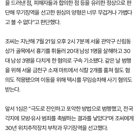
을 드러낸 점, 피해자들과 합의한 점 등을 유리한 정상으로 판
단해 무기징역을 선고한 원심의 양형은 너무 무겁거나 가볍다
고 볼 수 없다"고 판단했다.
조씨는 지난해 7월 21일 오후 2시 7분께 서울 관악구 신림동
상가 골목에서 흉기를 휘둘러 20대 남성 1명을 살해하고 30
대 남성 3명을 다치게 한 혐의로 구속 기소됐다. 같은 날 범행
을 위해 서울 금천구 소재 마트에서 식칼 2개를 훔쳐 절도 혐
의도 적용됐으며 이동을 위해 택시를 무임승차해 사기 혐의도
받는다.
앞서 1심은 "극도로 잔인하고 포악한 방법으로 범행했고, 전국
각지에 모방·유사 범죄를 촉발하는 결과를 낳았다"며 조씨에게
30년 위치추적장치 부착과 무기징역을 선고했다.