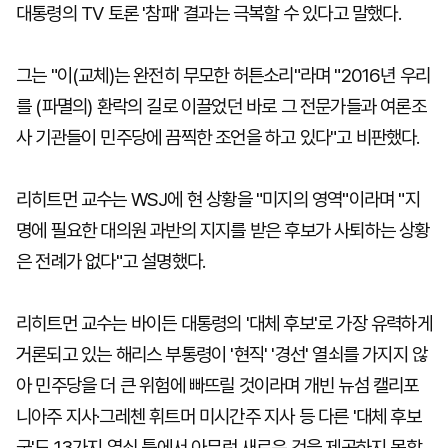
대통령의 TV 토론 '참패' 결과는 극복할 수 있다고 말했다.
그는 "이(교체)는 완전히 무모한 허튼소리"라며 "2016년 우리
를 (파멸의) 환락의 길로 이끌었던 바로 그 전문가들과 여론조
사 기관들이 민주당에 끔찍한 조언을 하고 있다"고 비판했다.
리히트먼 교수는 WSJ에 현 상황을 "미지의 영역"이라며 "지
명에 필요한 대의원 과반의 지지를 받은 후보가 사퇴하는 상황
은 전례가 없다"고 설명했다.
리히트먼 교수는 바이든 대통령의 '대체 후보'로 가장 유력하게
거론되고 있는 해리스 부통령이 '현직' '경선' 열쇠를 가지지 않
아 민주당을 더 큰 위험에 빠뜨릴 것이라며 개빈 뉴섬 캘리포
니아주 지사·그레첸 휘트머 미시간주 지사 등 다른 '대체 후보
군'도 13가지 열쇠 틀에서 아무런 새로운 것을 제공하지 못할