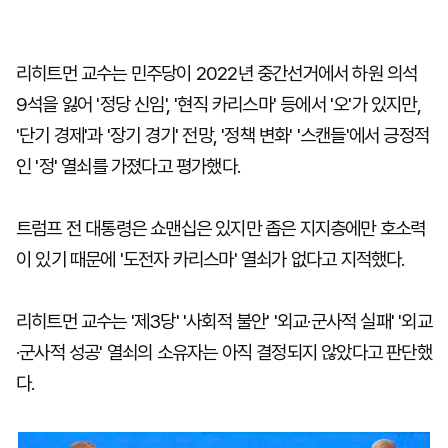
리히트먼 교수는 민주당이 2022년 중간선거에서 하원 의석
9석을 잃어 '정당 신임', '현직 카리스마' 등에서 '오'가 있지만,
'단기 경제'과 '장기 경기' 전망, '정책 변화' '스캔들'에서 긍정적
인 '정' 열쇠를 가졌다고 평가했다.
트럼프 전 대통령은 쇼맨십은 있지만 좁은 지지층에만 호소력
이 있기 때문에 '도전자 카리스마' 열쇠가 없다고 지적했다.
리히트먼 교수는 '제3당' '사회적 불안' '외교·군사적 실패' '외교
·군사적 성공' 열쇠의 소유자는 아직 결정되지 않았다고 판단했
다.