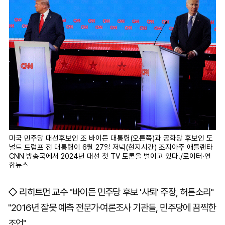
미국 민주당 대선후보인 조 바이든 대통령(오른쪽)과 공화당 후보인 도
널드 트럼프 전 대통령이 6월 27일 저녁(현지시간) 조지아주 애틀랜타
CNN 방송국에서 2024년 대선 첫 TV 토론을 벌이고 있다./로이터·연
합뉴스
◇ 리히트먼 교수 "바이든 민주당 후보 '사퇴' 주장, 허튼소리"
"2016년 잘못 예측 전문가·여론조사 기관들, 민주당에 끔찍한
조언"