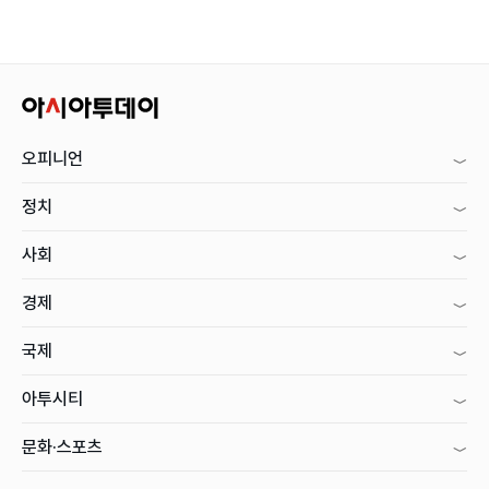
오피니언
정치
사회
경제
국제
아투시티
문화·스포츠