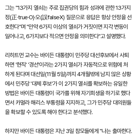
그는 "13가지 열쇠는 주로 집권당의 힘과 성과에 관한 13가지
정(正·true·O)·오(誤false·X) 질문으로 응답은 항상 안정을 선
호한다"며 "만약 6가지 이상의 열쇠가 거짓이면 지각 변동이
일어나고, 6가지보다 적으면 안정을 의미한다"고 설명했다.
리히트먼 교수는 바이든 대통령이 민주당 대선후보에서 사퇴
하면 '현직' '경선'이라는 2가지 열쇠가 자동적으로 위험에 처
하게 된다며 대선일(11월 5일)까지 4개월밖에 남지 않은 상황
에서 민주당 '대체 후보'가 이 2가지 열쇠를 확보하는 유일한
방법은 바이든 대통령이 국가를 위해 자기희생을 하기로 했다
면서 카멀라 해리스 부통령을 지지하고, 그가 민주당 대의원들
을 확보할 수 있도록 해야 한다고 분석했다.
하지만 바이든 대통령은 지난 3일 참모들에게 "나는 출마한다.