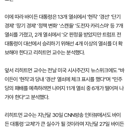
이에 따라 바이든 대통령은 13개 열쇠에서 '현직' '경선' '단기
경제' '장기 경제' '정책 변화' '스캔들' '도전자 카리스마' 등 7개
열쇠를 가졌고, 2개 열쇠에서 '오' 판정을 받았지만 트럼프 전
대통령이 대선에서 승리하기 위해선 4개 이상의 열쇠를 더 확
보해야 한다고 리히트먼 교수는 분석했다.
앞서 리히트먼 교수는 전날 미국 시사주간지 뉴스위크에도 "바
이든이 '현직'과 당내 '경선' 열쇠에 체크 표시를 했다"며 "민주
당의 패배를 예측하려면 나머지 11개 열쇠 중 6개가 떨어져 나
가야 한다"고 분석했다.
리히트먼 교수는 지난달 30일 CNN방송 인터뷰에서도 바이
든 대통령 '교체'가 큰 실수가 될 것이라며 지난달 27일 바이든