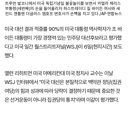
트루먼 발코니에서 미국 독립기념일 불꽃놀이를 보면서 카멀라 해리스
부통령(세번째)의 손을 들어올리자 퍼스트레이디 질 바이든 여사와 세
컨드 젠틀맨 더글러스 엠호프 변호사가 손뼉을 치고 있다./AP·연합뉴스
미국 대선 결과 적중률 90%의 미국 대통령 역사학자가 조 바
이든 대통령이 가장 경쟁력 있는 민주당 대선후보라고 평가했
다고 미국 일간 월스트리트저널(WSJ)이 6일(현지시간) 보도
했다.
앨런 리히트먼 미국 아메리칸대 미국 정치사 교수는 이날
WSJ 인터뷰에서 "미국 대선은 본질적으로 백악관 정당(집권
여당)의 힘과 성과에 따라 당락이 결정하기 때문에 중요한 것
은 선거운동이 아니라 집권당의 통치"라며 이같이 평가했다.