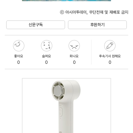
ⓒ 아시아투데이, 무단전재 및 재배포 금지
Unmute
신문구독
후원하기
좋아요
슬퍼요
화나요
후속기사 원해요
0
0
0
0