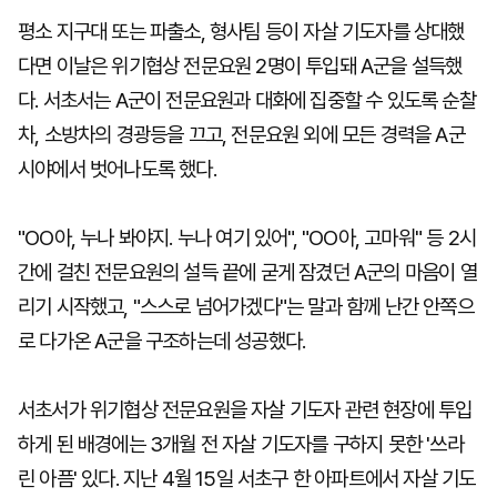
평소 지구대 또는 파출소, 형사팀 등이 자살 기도자를 상대했
다면 이날은 위기협상 전문요원 2명이 투입돼 A군을 설득했
다. 서초서는 A군이 전문요원과 대화에 집중할 수 있도록 순찰
차, 소방차의 경광등을 끄고, 전문요원 외에 모든 경력을 A군
시야에서 벗어나도록 했다.
"OO아, 누나 봐야지. 누나 여기 있어", "OO아, 고마워" 등 2시
간에 걸친 전문요원의 설득 끝에 굳게 잠겼던 A군의 마음이 열
리기 시작했고, "스스로 넘어가겠다"는 말과 함께 난간 안쪽으
로 다가온 A군을 구조하는데 성공했다.
서초서가 위기협상 전문요원을 자살 기도자 관련 현장에 투입
하게 된 배경에는 3개월 전 자살 기도자를 구하지 못한 '쓰라
린 아픔' 있다. 지난 4월 15일 서초구 한 아파트에서 자살 기도