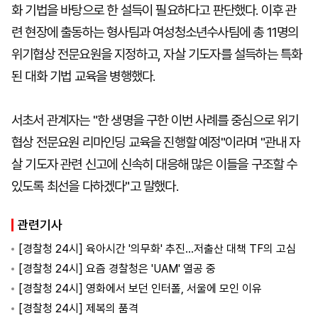
화 기법을 바탕으로 한 설득이 필요하다고 판단했다. 이후 관
련 현장에 출동하는 형사팀과 여성청소년수사팀에 총 11명의
위기협상 전문요원을 지정하고, 자살 기도자를 설득하는 특화
된 대화 기법 교육을 병행했다.
서초서 관계자는 "한 생명을 구한 이번 사례를 중심으로 위기
협상 전문요원 리마인딩 교육을 진행할 예정"이라며 "관내 자
살 기도자 관련 신고에 신속히 대응해 많은 이들을 구조할 수
있도록 최선을 다하겠다"고 말했다.
관련기사
[경찰청 24시] 육아시간 '의무화' 추진…저출산 대책 TF의 고심
[경찰청 24시] 요즘 경찰청은 'UAM' 열공 중
[경찰청 24시] 영화에서 보던 인터폴, 서울에 모인 이유
[경찰청 24시] 제복의 품격