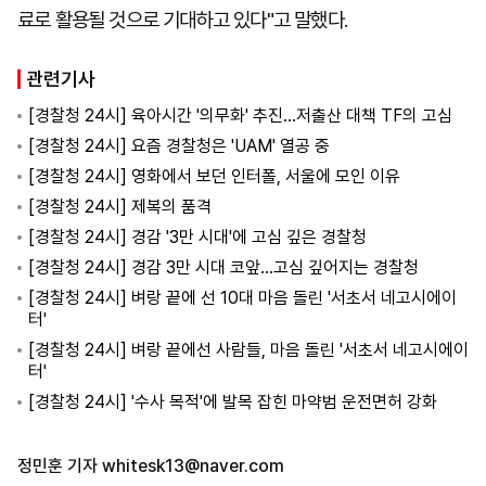
료로 활용될 것으로 기대하고 있다"고 말했다.
관련기사
[경찰청 24시] 육아시간 '의무화' 추진…저출산 대책 TF의 고심
[경찰청 24시] 요즘 경찰청은 'UAM' 열공 중
[경찰청 24시] 영화에서 보던 인터폴, 서울에 모인 이유
[경찰청 24시] 제복의 품격
[경찰청 24시] 경감 '3만 시대'에 고심 깊은 경찰청
[경찰청 24시] 경감 3만 시대 코앞…고심 깊어지는 경찰청
[경찰청 24시] 벼랑 끝에 선 10대 마음 돌린 '서초서 네고시에이
터'
[경찰청 24시] 벼랑 끝에선 사람들, 마음 돌린 '서초서 네고시에이
터'
[경찰청 24시] '수사 목적'에 발목 잡힌 마약범 운전면허 강화
정민훈 기자
whitesk13@naver.com