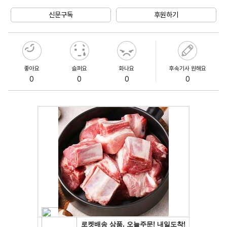
Mute
신문구독
후원하기
좋아요
슬퍼요
화나요
후속기사 원해요
0
0
0
0