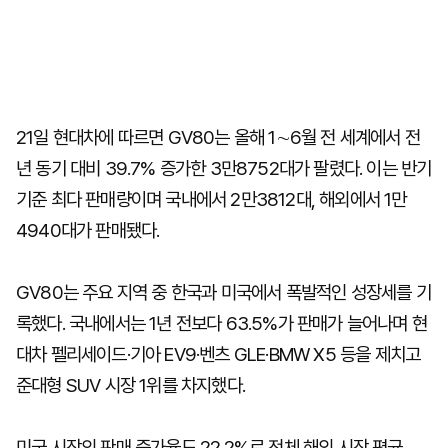
21일 현대차에 따르면 GV80는 올해 1∼6월 전 세계에서 전
년 동기 대비 39.7% 증가한 3만8752대가 팔렸다. 이는 반기
기준 최다 판매량이며 국내에서 2만3812대, 해외에서 1만
4940대가 판매됐다.
GV80는 주요 지역 중 한국과 미국에서 폭발적인 성장세를 기
록했다. 국내에서는 1년 전보다 63.5%가 판매가 늘어나며 현
대차 펠리세이드·기아 EV9·벤츠 GLE·BMW X5 등을 제치고
준대형 SUV 시장 1위를 차지했다.
미국 시장의 판매 증가율도 22.2%로 전체 해외 시장 평균