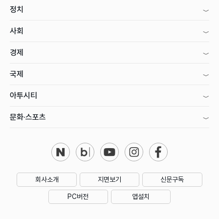
정치
사회
경제
국제
아투시티
문화·스포츠
회사소개
지면보기
신문구독
PC버전
앱설치