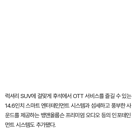
럭셔리 SUV에 걸맞게 후석에서 OTT 서비스를 즐길 수 있는
14.6인치 스마트 엔터테인먼트 시스템과 섬세하고 풍부한 사
운드를 제공하는 뱅앤올룹슨 프리미엄 오디오 등의 인포테인
먼트 시스템도 추가됐다.