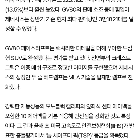
(13.5%)보다 훨씬 높았다. GV80의 판매 호조 등에 힘입어
제네시스는 상반기 기준 현지 최다 판매량인 3만1821대를 달
성할 수 있었다.
GV80 페이스리프트는 럭셔리한 디테일을 더해 우아한 도심
형 SUV로 완성됐다는 평가를 받고 있다. 전면부의 크레스트
그릴은 이중 메쉬 구조로 정교한 이미지를 구현했으며 제네시
스의 상징인 두 줄 헤드램프는 MLA 기술을 탑재한 램프로 진
화했다.
강력한 제동성능의 모노블럭 캘리퍼와 앞좌석 센터 에어백을
포함한 10 에어백을 기본 적용해 안전성을 강화한 것도 특징
이다. 그 결과 올해 초 미국 고속도로 안전보험협회(IIHS)가 발
표한 충돌평가에서 '톱 세이프티 픽(TSP)' 등급을 획득했다.