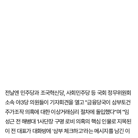
전날엔 민주당과 조국혁신당, 사회민주당 등 국회 정무위원회
소속 야3당 의원들이 기자회견을 열고 "금융당국이 삼부토건
주가조작 의혹에 대한 이상거래심리 절차에 돌입했다"며 "임
성근 전 해병대 1사단장 구명 로비 의혹의 핵심 인물로 지목된
이 전 대표가 대화방에 '삼부 체크하고'라는 메시지를 남긴 이