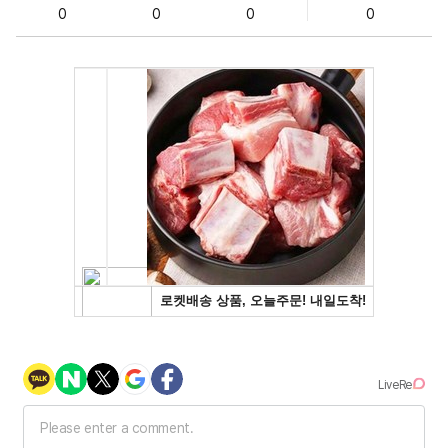
0
0
0
0