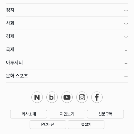
정치
사회
경제
국제
아투시티
문화·스포츠
회사소개
지면보기
신문구독
PC버전
앱설치