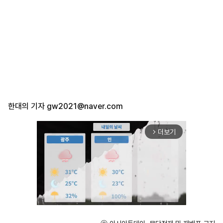
한대의 기자
gw2021@naver.com
더보기
arrow_forward_ios