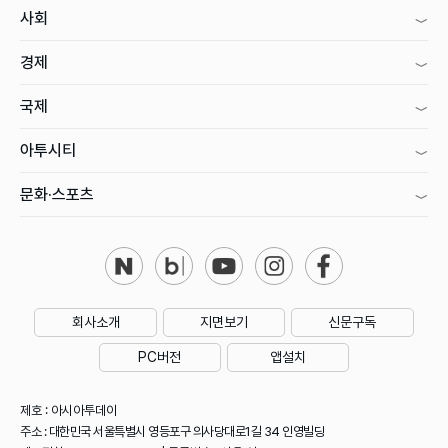
사회
경제
국제
아투시티
문화·스포츠
회사소개
지면보기
신문구독
PC버전
앱설치
제호 : 아시아투데이
주소 : 대한민국 서울특별시 영등포구 의사당대로1길 34 인영빌딩