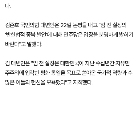
다.
김준호 국민의힘 대변인은 22일 논평을 내고 "임 전 실장의
'반헌법적 종북 발언'에 대해 민주당은 입장을 분명하게 밝히기
바란다"고 말했다.
김 대변인은 "임 전 실장은 대한민국이 지난 수십년간 자유민
주주의에 입각한 평화 통일을 목표로 쏟아온 국가적 역량과 수
많은 이들의 헌신을 모욕했다"고 지적했다.