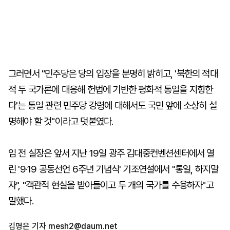
그러면서 "민주당은 당의 입장을 분명히 밝히고, '북한의 적대
적 두 국가론에 대응해 헌법에 기반한 평화적 통일을 지향한
다'는 통일 관련 민주당 강령에 대해서도 국민 앞에 소상히 설
명해야 할 것"이라고 덧붙였다.
임 전 실장은 앞서 지난 19일 광주 김대중컨벤션센터에서 열
린 '9·19 공동선언 6주년 기념식' 기조연설에서 "통일, 하지말
자", "객관적 현실을 받아들이고 두 개의 국가를 수용하자"고
말했다.
김명은 기자
mesh2@daum.net