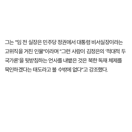
그는 "임 전 실장은 민주당 정권에서 대통령 비서실장이라는
고위직을 거친 인물"이라며 "그런 사람이 김정은의 '적대적 두
국가론'을 뒷받침하는 언사를 내뱉은 것은 북한 독재 체제를
묵인하겠다는 태도라고 볼 수밖에 없다"고 강조했다.