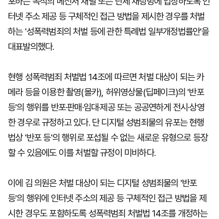
포하는 목적의 메신저 채널 또는 단체 채팅방에 입장하도록 인
터넷 주소 제공 등 구체적인 접근 방법을 제시한 경우를 처벌
하는 '성폭력범죄의 처벌 등에 관한 특례법 일부개정법률안'을
대표발의했다.
현행 성폭력범죄 처벌법 14조에 따르면 처벌 대상이 되는 카
메라 등을 이용한 촬영(몰카), 허위영상물(딥페이크)의 '반포
등'의 행위를 반포·판매·임대·제공 또는 공공연하게 전시·상영
한 경우로 규정하고 있다. 단 디지털 성범죄물의 유포는 현행
법상 '반포 등'의 행위로 포섭될 수 없는 새로운 유형으로 등장
할 수 있음에도 이를 처벌할 규정이 미비하다.
이에 김 의원은 처벌 대상이 되는 디지털 성범죄물의 '반포
등'의 행위에 인터넷 주소의 제공 등 구체적인 접근 방법을 제
시한 경우도 포함하도록 성폭력범죄 처벌법 14조를 개정하는