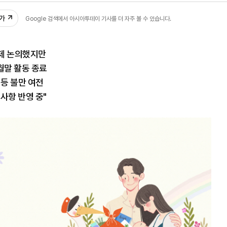
추가
Google 검색에서 아시아투데이 기사를 더 자주 볼 수 있습니다.
제 논의했지만
월말 활동 종료
 등 불만 여전
사항 반영 중"