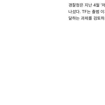
경찰청은 지난 4월 
나섰다. TF는 출범 
달하는 과제를 검토하