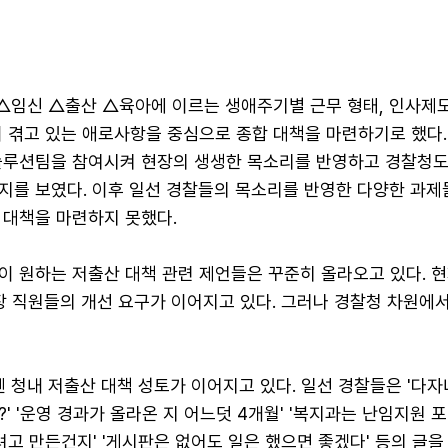
 △임신 △출산 △육아에 이르는 생애주기별 근무 형태, 인사제도
 겪고 있는 애로사항을 중심으로 종합 대책을 마련하기로 했다.
솔루션팀을 참여시켜 현장의 생생한 목소리를 반영하고 경찰청도
지를 보였다. 이후 일선 경찰들의 목소리를 반영한 다양한 과제
 대책을 마련하지 못했다.
이 원하는 저출산 대책 관련 제언들은 꾸준히 올라오고 있다. 
장 직원들의 개선 요구가 이어지고 있다. 그러나 경찰청 차원에
엔 청내 저출산 대책 성토가 이어지고 있다. 일선 경찰들은 '다자
' '운영 경과가 올라온 지 어느덧 4개월' '복지과는 난임지원 
려고 만든건지' '게시판은 없어도 일은 했으면 좋겠다' 등의 글을