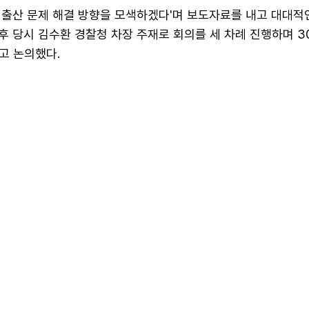
'저출산 문제 해결 방향을 모색하겠다'며 보도자료를 내고 대대적
이후 당시 김수환 경찰청 차장 주재로 회의를 세 차례 진행하며 
고 논의했다.