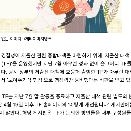
 없는 이미지. /게티이미지뱅크
경찰청이 저출산 관련 종합대책을 마련하기 위해 '저출산 대책
(TF)'을 운영했지만 지난 7월 아무런 성과 없이 슬그머니 TF
다. 당시 정부의 저출산 대책에 호응해 출범한 TF가 아무런 
서 '보여주기식 행정'으로 행정력만 낭비했다는 비판을 받고 있
 TF는 지난 7월 말 활동을 종료하고 저출산 대책 관련 별도의 
난 4월 19일 이후 TF 홈페이지의 '이렇게 개선됩니다' 게시판에
지 않았다. 해당 게시판은 TF가 논의한 방안들을 내부 구성원