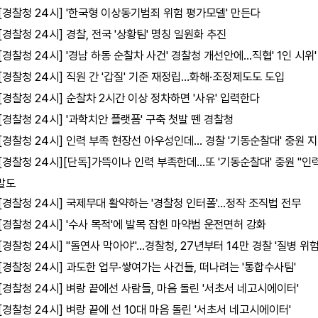
[경찰청 24시] '한국형 이상동기범죄 위험 평가모델' 만든다
[경찰청 24시] 경찰, 전국 '상황팀' 명칭 일원화 추진
[경찰청 24시] '경남 하동 순찰차 사건' 경찰청 개선안에…직협' 1인 시위'
[경찰청 24시] 직원 간 '갑질' 기준 재정립…화해·조정제도도 도입
[경찰청 24시] 순찰차 2시간 이상 정차하면 '사유' 입력한다
[경찰청 24시] '과학치안 플랫폼' 구축 첫발 뗀 경찰청
[경찰청 24시] 인력 부족 현장선 아우성인데… 경찰 '기동순찰대' 충원 
[경찰청 24시][단독]가뜩이나 인력 부족한데…또 '기동순찰대' 충원 "인
발도
[경찰청 24시] 국제무대 활약하는 '경찰청 인터폴'…정작 조직법 전무
[경찰청 24시] '수사 목적'에 발목 잡힌 마약범 운전면허 강화
[경찰청 24시] "돌연사 막아야"…경찰청, 27년부터 14만 경찰 '질병 위험
[경찰청 24시] 과도한 업무·쌓여가는 사건들, 떠나려는 '통합수사팀'
[경찰청 24시] 벼랑 끝에선 사람들, 마음 돌린 '서초서 네고시에이터'
[경찰청 24시] 벼랑 끝에 선 10대 마음 돌린 '서초서 네고시에이터'