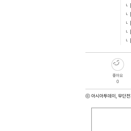
좋아요
0
ⓒ 아시아투데이, 무단전