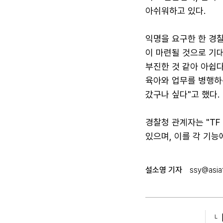
아쉬워하고 있다.
익명을 요구한 한 경
이 마련될 것으로 기
부진한 것 같아 아쉽
육아와 업무를 병행하
갔구나 싶다"고 했다.
경찰청 관계자는 "T
있으며, 이를 각 기능
설소영 기자
ssy@asiat