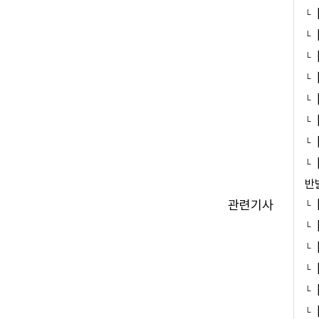
반
관련기사