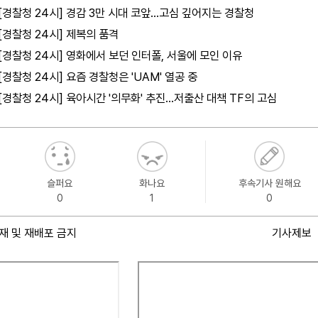
[경찰청 24시] 경감 3만 시대 코앞…고심 깊어지는 경찰청
[경찰청 24시] 제복의 품격
[경찰청 24시] 영화에서 보던 인터폴, 서울에 모인 이유
[경찰청 24시] 요즘 경찰청은 'UAM' 열공 중
[경찰청 24시] 육아시간 '의무화' 추진…저출산 대책 TF의 고심
슬퍼요
화나요
후속기사 원해요
0
1
0
재 및 재배포 금지
기사제보