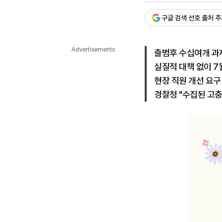
다국어뉴스
ENGLISH
Tiếng Việt
中文
구글 검색 선호 출처 
Advertisements
출범후 수십여개 과
실질적 대책 없이 7
현장 직원 개선 요구
경찰청 "수집된 고충