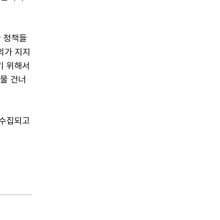
한 정책들
의가 지지
기 위해서
 물 건너
 수집되고