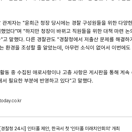
찰 관계자는 "윤희근 청장 당시에는 경찰 구성원들을 위한 다양
대했었다"며 "하지만 청장이 바뀌고 직원들을 위한 대책 마련 논
다"고 말했다. 다른 경찰관도 "경찰청에서 저출산 문제를 해결하
는 환경을 조성할 줄 알았는데, 아무런 소식이 없어서 이번에도
F 활동 중 수집된 애로사항이나 고충 사항은 게시판을 통해 계속
에서 필요한 부분에 반영하고 있다"고 말했다.
oday.co.kr
[경찰청 24시] 인터폴 제안, 한국서 첫 '인터폴 미래치안회의' 개최