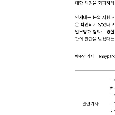
대한 책임을 회피하려
연세대는 논술 시험 
은 확인되지 않았다고
업무방해 혐의로 경찰
관의 판단을 받겠다는
박주연 기자
jennypar
법
관련기사