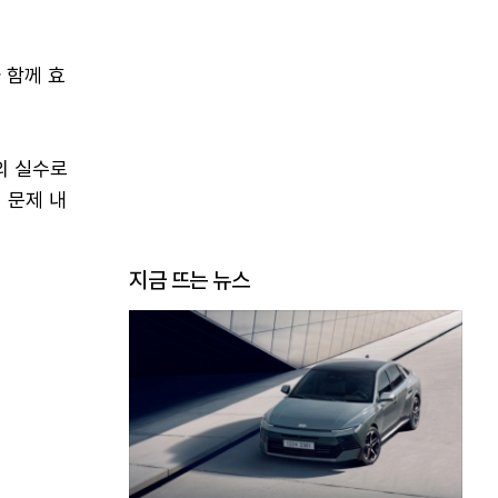
 함께 효
의 실수로
 문제 내
지금 뜨는 뉴스