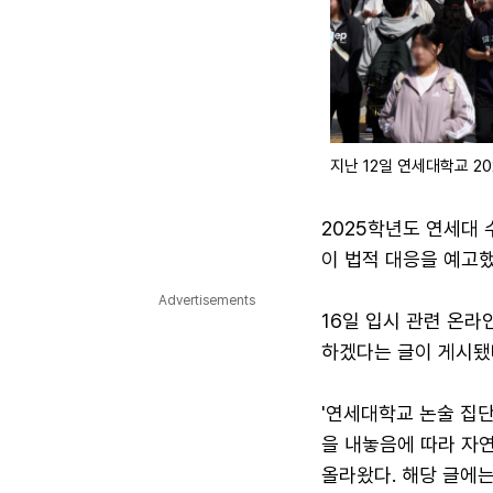
지난 12일 연세대학교 2
2025학년도 연세대
이 법적 대응을 예고했
Advertisements
16일 입시 관련 온라
하겠다는 글이 게시됐
'연세대학교 논술 집
을 내놓음에 따라 자
올라왔다. 해당 글에