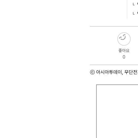
좋아요
0
ⓒ 아시아투데이, 무단전