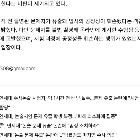
 한다는 비판이 제기되고 있다.
시작 전 촬영된 문제지가 유출돼 입시의 공정성이 훼손됐다는 객
 밝혔다. 다만 문제지를 불법 촬영해 온라인에 게시한 수험생 등
에 고발했으며, 시험 과정에 공정성을 훼손하는 행위가 있었는
 입장이다.
k308@gmail.com
연세대 수시논술 시험지, 약 1시간 전 배부 실수…문제 유출 논란에 "시험 
 촬영"
연세대, 논술시험 문제 유출 학생 특정…"피해 최소화에 집중"
尹, 연세대 '논술 문제 유출' 논란에 "엄정 조치하라"
연세대 '논술 문제 유출' 논란에…"법률검토 마치면 수사 의뢰"