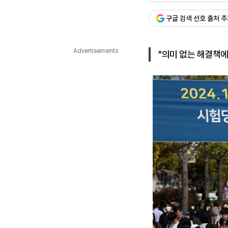
다국어뉴스
ENGLISH
Tiếng Việt
中文
구글 검색 선호 출처 
Advertisements
"의미 없는 해결책에