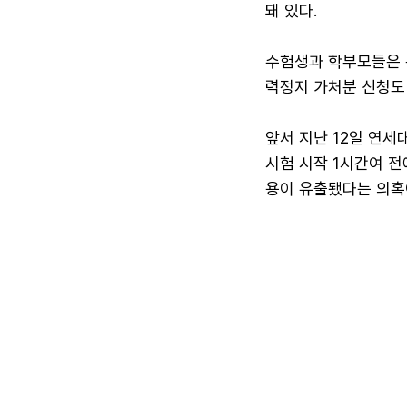
돼 있다.
수험생과 학부모들은 
력정지 가처분 신청도
앞서 지난 12일 연
시험 시작 1시간여 
용이 유출됐다는 의혹