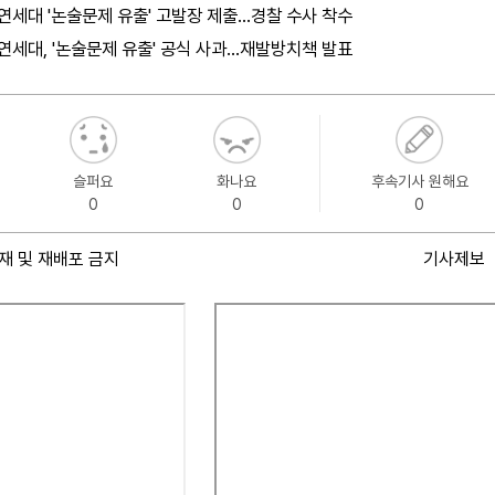
연세대 '논술문제 유출' 고발장 제출…경찰 수사 착수
연세대, '논술문제 유출' 공식 사과…재발방치책 발표
슬퍼요
화나요
후속기사 원해요
0
0
0
재 및 재배포 금지
기사제보