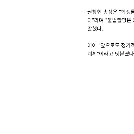
권창현 총장은 "학생
다"라며 "불법촬영은 
말했다.
이어 "앞으로도 정기
계획"이라고 덧붙였다