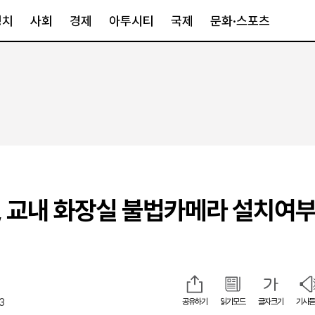
정치
사회
경제
아투시티
국제
문화·스포츠
경제
아투시티
국제
경제일반
종합
세계일반
정책
메트로
아시아·호주
금융·증권
경기·인천
북미
산업
세종·충청
중남미
IT·과학
영남
유럽
 교내 화장실 불법카메라 설치여부
부동산
호남
중동·아프리
유통
강원
중기·벤처
제주
53
공유하기
읽기모드
글자크기
기사듣
인스타그램