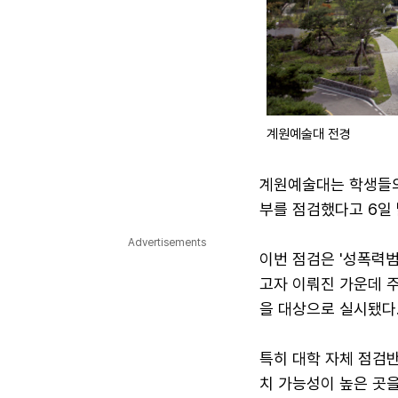
계원예술대 전경
계원예술대는 학생들의
부를 점검했다고 6일 
Advertisements
이번 점검은 '성폭력범
고자 이뤄진 가운데 
을 대상으로 실시됐다
특히 대학 자체 점검
치 가능성이 높은 곳