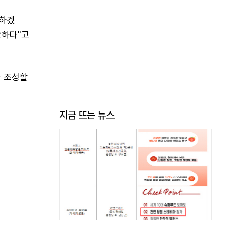
다하겠
요하다"고
을 조성할
지금 뜨는 뉴스