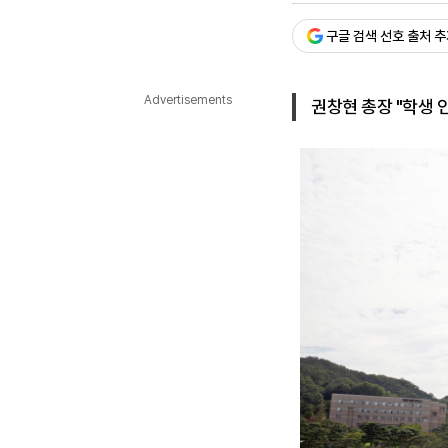
다국어뉴스
ENGLISH
Tiếng Việt
中文
구글 검색 선호 출처 
Advertisements
권창현 총장 "학생 