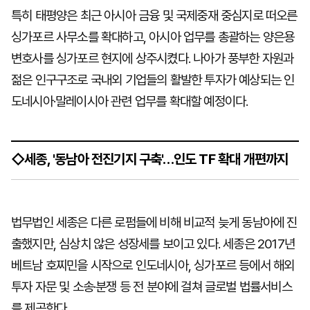
특히 태평양은 최근 아시아 금융 및 국제중재 중심지로 떠오른
싱가포르 사무소를 확대하고, 아시아 업무를 총괄하는 양은용
변호사를 싱가포르 현지에 상주시켰다. 나아가 풍부한 자원과
젊은 인구구조로 국내외 기업들의 활발한 투자가 예상되는 인
도네시아·말레이시아 관련 업무를 확대할 예정이다.
◇세종, '동남아 전진기지 구축'…인도 TF 확대 개편까지
법무법인 세종은 다른 로펌들에 비해 비교적 늦게 동남아에 진
출했지만, 심상치 않은 성장세를 보이고 있다. 세종은 2017년
베트남 호찌민을 시작으로 인도네시아, 싱가포르 등에서 해외
투자 자문 및 소송·분쟁 등 전 분야에 걸쳐 글로벌 법률서비스
를 제공한다.