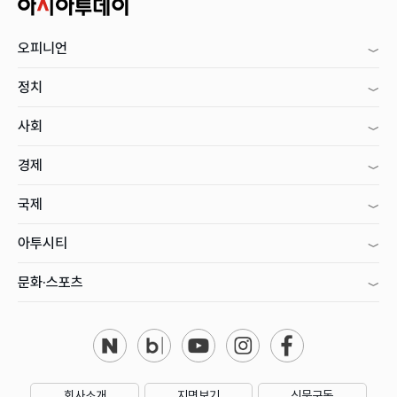
오피니언
정치
사회
경제
국제
아투시티
문화·스포츠
회사소개
지면보기
신문구독