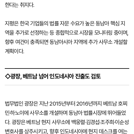
한다는 취지다.
지평은 한국 기업들의 법률 자문 수요가 높은 동남아 핵심 지
역을 추가로 선정하는 등 종합적으로 시장을 모니터링 중이며,
향후 여건이 충족되면 동남아시아 지역에 추가 사무소 개설할
계획이다.
◇광장, 베트남 넘어 인도네시아 진출도 검토
법무법인 광장은 지난 2015년부터 2016년까지 베트남 호찌
민·하노이에 사무소를 개설하며 동남아 법률시장에 뛰어들었
다. 광장은 베트남 현지 사무소에 백웅렬·김경섭·조주희·이순성
변호사를 상주시키고, 향후 인도네시아에 현지 데스크를 여는