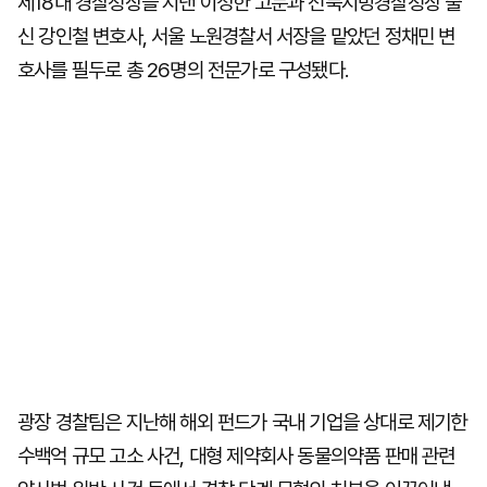
제18대 경찰청장을 지낸 이성한 고문과 전북지방경찰청장 출
신 강인철 변호사, 서울 노원경찰서 서장을 맡았던 정채민 변
호사를 필두로 총 26명의 전문가로 구성됐다.
광장 경찰팀은 지난해 해외 펀드가 국내 기업을 상대로 제기한
수백억 규모 고소 사건, 대형 제약회사 동물의약품 판매 관련