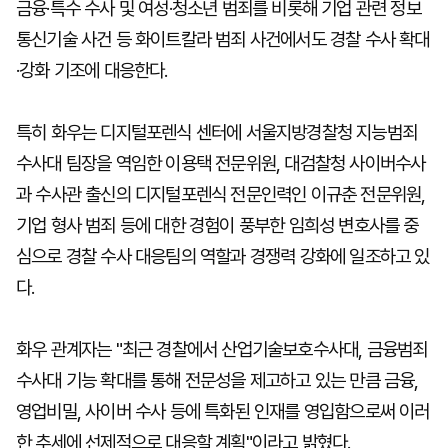
금융·특수 수사 및 여성·청소년 범죄를 비롯해 기업 관련 정보
통신기술 사건 등 화이트칼라 범죄 사건에서도 경찰 수사 확대
·강화 기조에 대응한다.
특히 화우는 디지털포렌식 센터에 서울지방경찰청 지능범죄
수사대 팀장을 역임한 이용택 전문위원, 대검찰청 사이버수사
과 수사관 출신의 디지털포렌식 전문인력인 이규춘 전문위원,
기업 형사 범죄 등에 대한 경험이 풍부한 임희성 변호사를 중
심으로 경찰 수사 대응팀의 역할과 경쟁력 강화에 일조하고 있
다.
화우 관계자는 "최근 경찰에서 산업기술보호수사대, 금융범죄
수사대 기능 확대를 통해 전문성을 제고하고 있는 만큼 금융,
영업비밀, 사이버 수사 등에 특화된 인재를 영입함으로써 이러
한 추세에 선제적으로 대응할 계획"이라고 밝혔다.