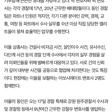
기투합해 끈끈한 유대를 자랑하고 있다. 박 변호사와 곽 변호
사는 각각 경찰에 17년, 20년 근무한 베테랑들이다. 동인 경찰
팀은 파트너 인원은 적지만, 각기 다른 분야인 강력, 경제, 교
통, 여청 등 파트에서 수사 실무를 수년 이상 직접 담당한 엘리
트들이 뭉쳐 효율적인 업무를 수행한다.
이들 삼총사는 건설사 비자금 사건, 살인미수 사건, 유사수신,
다단계 사건 등의 경찰 단계 수사에서 각자의 실무 경험을 살
려 의뢰인들을 위해 발빠르게 대응하고 있다. 서로 간의 신뢰
가 깊어 대부분 사건을 공동으로 협업해 처리한다는 것도 특징
이다. 현장에는 이들을 보필하는 어쏘시에이트 변호사 2명도
함께한다.
아울러 동인은 오는 17일 경찰 특채로 강원 원주경찰서 수사과
및 경찰청 등에서 9년여간 근무한 강철우 변호사를 영입하는