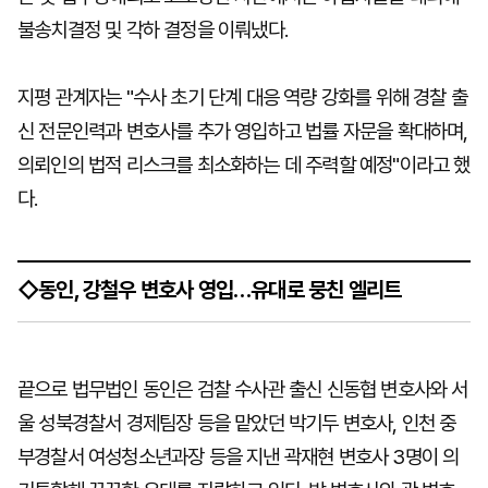
불송치결정 및 각하 결정을 이뤄냈다.
지평 관계자는 "수사 초기 단계 대응 역량 강화를 위해 경찰 출
신 전문인력과 변호사를 추가 영입하고 법률 자문을 확대하며,
의뢰인의 법적 리스크를 최소화하는 데 주력할 예정"이라고 했
다.
◇동인, 강철우 변호사 영입…유대로 뭉친 엘리트
끝으로 법무법인 동인은 검찰 수사관 출신 신동협 변호사와 서
울 성북경찰서 경제팀장 등을 맡았던 박기두 변호사, 인천 중
부경찰서 여성청소년과장 등을 지낸 곽재현 변호사 3명이 의