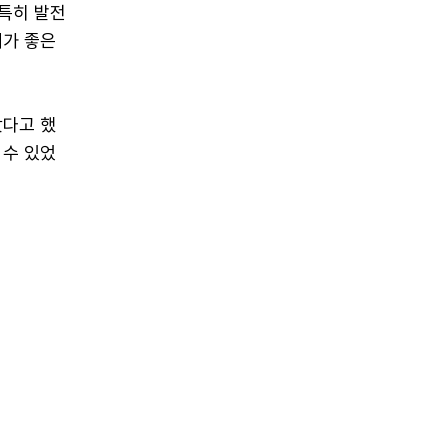
특히 발전
제가 좋은
갔다고 했
 수 있었