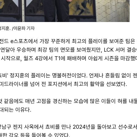
 정지훈. /이윤파 기자
레전드 e스포츠에서 가장 꾸준하게 최고의 플레이를 보여준 팀은 
를 연달아 우승하며 최강 팀의 면모를 보여줬지만, LCK 서머 결
시작으로, 월즈 4강에서 T1에 패배하며 아쉽게 시즌을 마감했
쵸비' 정지훈의 플레이는 명불허전이었다. 언제나 흔들림 없이 
 미드라이너를 넘어 전 포지션에서 최고의 활약을 선보였다.
것 같음에도 매년 고점을 경신하는 모습에 많은 이들이 혀를 내둘
기대되는 이유다.
 강남구 젠지 사옥에서 쵸비를 만나 2024년을 돌아보고 선수로
대한 각오 등을 들어볼 수 있었다.