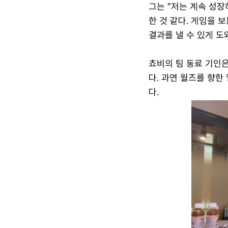
그는 "저는 계속 성
한 것 같다. 게임을 
결과를 낼 수 있게 도
쵸비의 팀 동료 기인은
다. 과연 월즈를 향한
다.