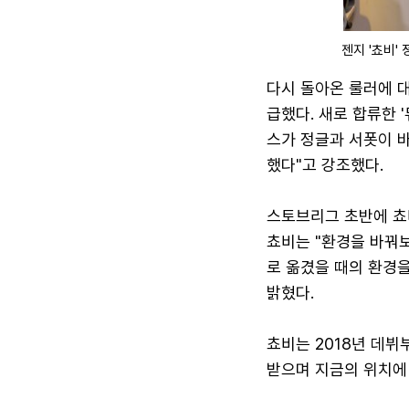
젠지 '쵸비'
다시 돌아온 룰러에 대
급했다. 새로 합류한 
스가 정글과 서폿이 
했다"고 강조했다.
스토브리그 초반에 쵸
쵸비는 "환경을 바꿔
로 옮겼을 때의 환경
밝혔다.
쵸비는 2018년 데
받으며 지금의 위치에