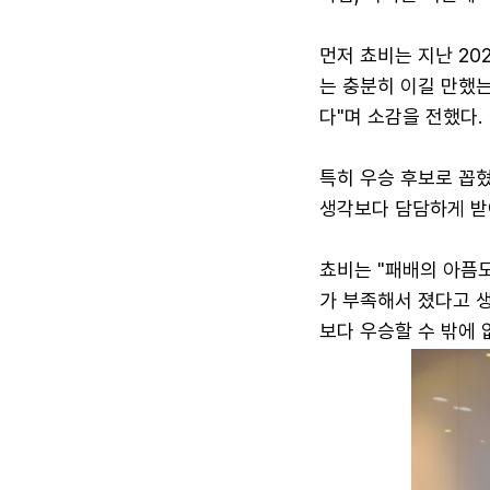
먼저 쵸비는 지난 20
는 충분히 이길 만했
다"며 소감을 전했다.
특히 우승 후보로 꼽
생각보다 담담하게 받
쵸비는 "패배의 아픔도
가 부족해서 졌다고 
보다 우승할 수 밖에 