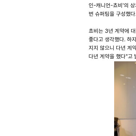
인-캐니언-쵸비'의 상
번 슈퍼팀을 구성했다.
쵸비는 3년 계약에 대
좋다고 생각했다. 하지
지지 않으니 다년 계약
다년 계약을 했다"고 