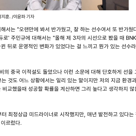
 정지훈. /이윤파 기자
해서는 "오랜만에 봐서 반가웠고, 잘 하는 선수여서 또 반가웠다
'듀로' 주민규에 대해서는 "올해 제 3자의 시선으로 봤을 때 BN
바뀐 뒤로 운영적인 변화가 있었다는 걸 느끼고 뭔가 있는 선수
비의 중국 이적설도 돌았으나 이런 소문에 대해 단호하게 선을 
보는 것도 어느 상황에서는 일리 있는 말이지만 저의 지금 환경
을 비교했을때 성공할 확률을 계산하면 그리 높다고 생각하지 않
뷔부터 최정상급 미드라이너로 시작했지만, 매년 발전하고 있다는
 이르렀다.