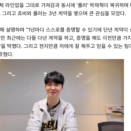
체 라인업을 그대로 가져감과 동시에 '룰러' 박재혁이 복귀하며 
 그리고 쵸비와 룰러는 3년 계약을 맺으며 큰 관심을 모았다.
해 설명하며 "1년마다 스스로를 증명할 수 있기에 단년 계약이
만 최근에는 다들 다년 계약을 하고, 증명을 해도 이전만큼 가
을 택했다. 그리고 젠지만큼 저에게 잘 해주고 믿을 수 있는 팀
밝혔다.