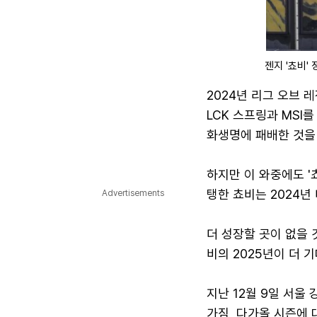
젠지 '쵸비'
2024년 리그 오브 
LCK 스프링과 MSI
화생명에 패배한 것을 
하지만 이 와중에도 '
탱한 쵸비는 2024년
Advertisements
더 성장할 곳이 없을 
비의 2025년이 더 
지난 12월 9일 서울
가짐, 다가올 시즌에 