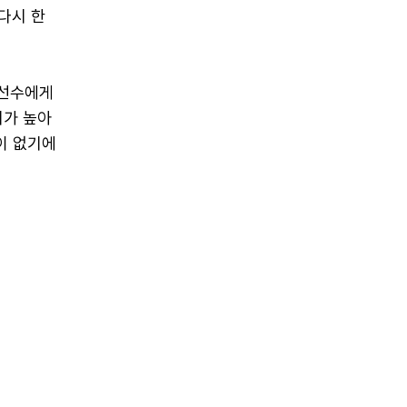
다시 한
 선수에게
치가 높아
이 없기에