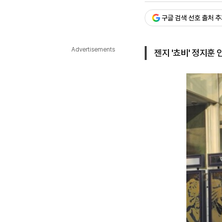
다국어뉴스
ENGLISH
Tiếng Việt
中文
구글 검색 선호 출처 
Advertisements
젠지 '쵸비' 정지훈