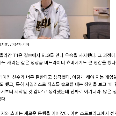
 정지훈. /이윤파 기자
올라간 T1은 결승에서 BLG를 만나 우승을 차지했다. 그 과정에
하드 캐리는 같은 정상급 미드라이너 쵸비에게도 큰 영감을 줬다
페이커 선수가 너무 잘한다고 생각했다. 이렇게 해야 지는 게임
 했고, 특히 사일러스로 직스를 솔로킬 내는 장면을 보고 '이 
서부터 시작일 것 같다'고 생각했는데 진짜로 이기더라. 많은 
다.
젠지와 쵸비는 새로운 동행을 이어갔다. 이번 스토브리그에서 젠지