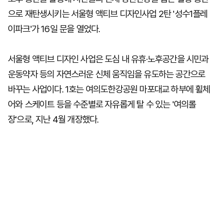
으로 재탄생시키는 서울형 액티브 디자인사업 2탄 '성수1플레
이파크'가 16일 문을 열었다.
서울형 액티브 디자인 사업은 도심 내 유휴·노후공간을 시민과
운동약자 등의 자연스러운 신체 움직임을 유도하는 공간으로
바꾸는 사업이다. 1호는 여의도한강공원 마포대교 하부에 휠체
어와 스케이트 등을 수준별로 자유롭게 탈 수 있는 '여의롤
장'으로, 지난 4월 개장했다.