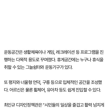
운동공간은 생활체육이나 게임, 레크레이션 등 프로그램을 진
행하는 다목적 용도로 꾸며졌다. 휴게공간에는 누구나 휴식을
취할 수 있는 그늘쉼터와 운동기구가 있다.
또 평지와 너울형 언덕, 구릉 등으로 입체적인 공간을 조성했
다. 어르신은 물론 휠체어, 유아차 등도 쉽게 진입할 수 있다.
최인규 디자인정책관은 "시민들의 일상을 즐겁고 활력 넘치게